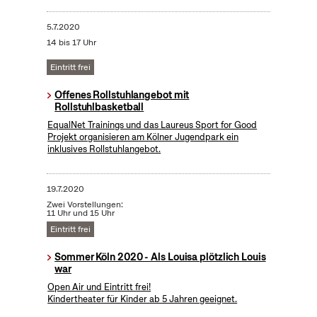
5.7.2020
14 bis 17 Uhr
Eintritt frei
Offenes Rollstuhlangebot mit
Rollstuhlbasketball
EqualNet Trainings und das Laureus Sport for Good
Projekt organisieren am Kölner Jugendpark ein
inklusives Rollstuhlangebot.
19.7.2020
Zwei Vorstellungen:
11 Uhr und 15 Uhr
Eintritt frei
Sommer Köln 2020 - Als Louisa plötzlich Louis
war
Open Air und Eintritt frei!
Kindertheater für Kinder ab 5 Jahren geeignet.