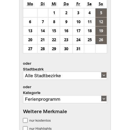
Mo
Di
Mi
Do
Fr
Sa
So
1
2
3
4
5
6
7
8
9
10
11
12
13
14
15
16
17
18
19
20
21
22
23
24
25
26
27
28
29
30
31
oder
Stadtbezirk
oder
Kategorie
Weitere Merkmale
nur kostenlos
nur Highlights