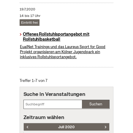
19.7.2020
14 bis 17 Uhr
Eintritt frei
Offenes Rollstuhlsportangebot mit
Rollstuhlbasketball
EualNet Trainings und das Laureus Sport for Good
Projekt organisieren am Kölner Jugendpark ein
inklusives Rollstuhlsportangebot.
Treffer 1–7 von 7
Suche in Veranstaltungen
Suchen
Zeitraum wählen
Juli 2020