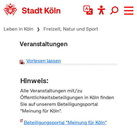
zum Inhalt springen
Leben in Köln
Freizeit, Natur und Sport
Veranstaltungen
Vorlesen lassen
Hinweis:
Alle Veranstaltungen mit/zu
Öffentlichkeitsbeteiligungen in Köln finden
Sie auf unserem Beteiligungsportal
"Meinung für Köln".
Beteiligungsportal "Meinung für Köln"