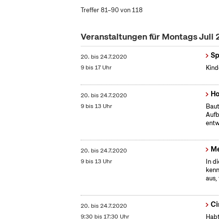
Treffer 81–90 von 118
Veranstaltungen für Montags Juli
Sp
20.
bis
24.7.2020
9 bis 17 Uhr
Kind
Ho
20.
bis
24.7.2020
9 bis 13 Uhr
Baut
Aufb
entw
Me
20.
bis
24.7.2020
9 bis 13 Uhr
In d
kenn
aus,
Ci
20.
bis
24.7.2020
9:30 bis 17:30 Uhr
Habt