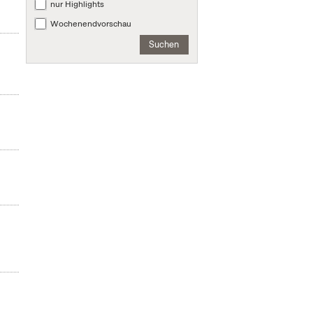
nur Highlights
Wochenendvorschau
Suchen