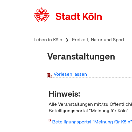
zum Inhalt springen
Leben in Köln
Freizeit, Natur und Sport
Veranstaltungen
Vorlesen lassen
Hinweis:
Alle Veranstaltungen mit/zu Öffentlich
Beteiligungsportal "Meinung für Köln".
Beteiligungsportal "Meinung für Köln