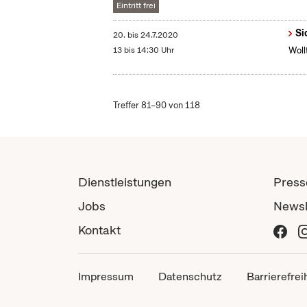
Eintritt frei
Si
20.
bis
24.7.2020
13 bis 14:30 Uhr
Woll
Treffer 81–90 von 118
Dienstleistungen
Press
Jobs
Newsl
Kontakt
Impressum
Datenschutz
Barrierefrei