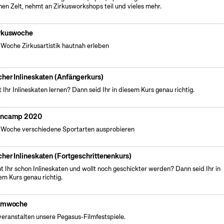
nen Zelt, nehmt an Zirkusworkshops teil und vieles mehr.
rkuswoche
 Woche Zirkusartistik hautnah erleben
cher Inlineskaten (Anfängerkurs)
t Ihr Inlineskaten lernen? Dann seid Ihr in diesem Kurs genau richtig.
ncamp 2020
 Woche verschiedene Sportarten ausprobieren
cher Inlineskaten (Fortgeschrittenenkurs)
t Ihr schon Inlineskaten und wollt noch geschickter werden? Dann seid Ihr in
em Kurs genau richtig.
lmwoche
veranstalten unsere Pegasus-Filmfestspiele.