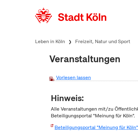
zum Inhalt springen
Leben in Köln
Freizeit, Natur und Sport
Veranstaltungen
Vorlesen lassen
Hinweis:
Alle Veranstaltungen mit/zu Öffentlich
Beteiligungsportal "Meinung für Köln".
Beteiligungsportal "Meinung für Köln