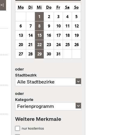
>|
Mo
Di
Mi
Do
Fr
Sa
So
1
2
3
4
5
6
7
8
9
10
11
12
13
14
15
16
17
18
19
20
21
22
23
24
25
26
27
28
29
30
31
oder
Stadtbezirk
oder
Kategorie
Weitere Merkmale
nur kostenlos