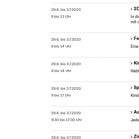
2D
29.6.
bis
3.7.2020
9 bis 13 Uhr
In d
mit 
Fe
29.6.
bis
3.7.2020
9 bis 14 Uhr
Eine
Ki
29.6.
bis
3.7.2020
9 bis 14 Uhr
Habt
Sp
29.6.
bis
3.7.2020
9 bis 17 Uhr
Kind
Au
29.6.
bis
3.7.2020
9:30 bis 17:30 Uhr
Jede
Zi
29.6.
bis
3.7.2020