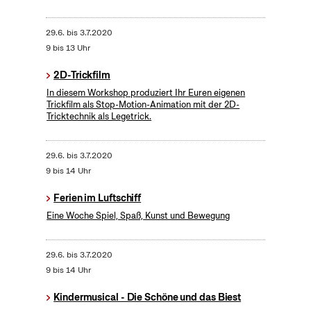
29.6.
bis
3.7.2020
9 bis 13 Uhr
2D-Trickfilm
In diesem Workshop produziert Ihr Euren eigenen
Trickfilm als Stop-Motion-Animation mit der 2D-
Tricktechnik als Legetrick.
29.6.
bis
3.7.2020
9 bis 14 Uhr
Ferien im Luftschiff
Eine Woche Spiel, Spaß, Kunst und Bewegung
29.6.
bis
3.7.2020
9 bis 14 Uhr
Kindermusical - Die Schöne und das Biest