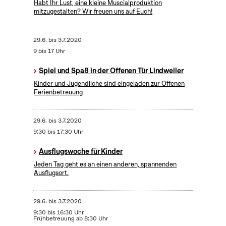
Habt Ihr Lust, eine kleine Muscialproduktion
mitzugestalten? Wir freuen uns auf Euch!
29.6.
bis
3.7.2020
9 bis 17 Uhr
Spiel und Spaß in der Offenen Tür Lindweiler
Kinder und Jugendliche sind eingeladen zur Offenen
Ferienbetreuung
29.6.
bis
3.7.2020
9:30 bis 17:30 Uhr
Ausflugswoche für Kinder
Jeden Tag geht es an einen anderen, spannenden
Ausflugsort.
29.6.
bis
3.7.2020
9:30 bis 16:30 Uhr
Frühbetreuung ab 8:30 Uhr