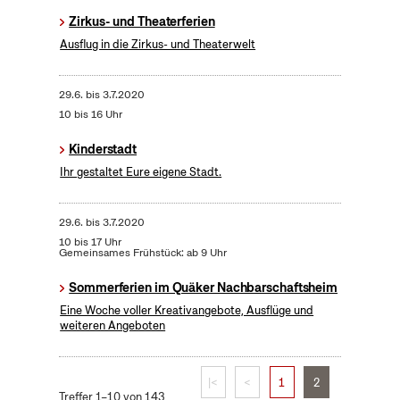
Zirkus- und Theaterferien
Ausflug in die Zirkus- und Theaterwelt
29.6.
bis
3.7.2020
10 bis 16 Uhr
Kinderstadt
Ihr gestaltet Eure eigene Stadt.
29.6.
bis
3.7.2020
10 bis 17 Uhr
Gemeinsames Frühstück: ab 9 Uhr
Sommerferien im Quäker Nachbarschaftsheim
Eine Woche voller Kreativangebote, Ausflüge und
weiteren Angeboten
|<
<
1
2
Treffer 1–10 von 143