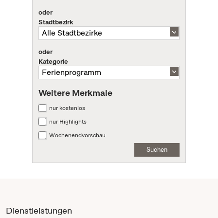
oder
Stadtbezirk
oder
Kategorie
Weitere Merkmale
nur kostenlos
nur Highlights
Wochenendvorschau
Suchen
Dienstleistungen