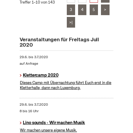
Treffer 1–10 von 143
3
4
5
>
>|
Veranstaltungen für Freitags Juli
2020
29.6.
bis
3.7.2020
auf Anfrage
Klettercamp 2020
Dieses Camp mit Übernachtung führt Euch erst in die
Kletterhalle, dann nach Luxemburg.
29.6.
bis
3.7.2020
8 bis 16 Uhr
Lino sounds - Wir machen Musik
Wir machen unsere eigene Musik.