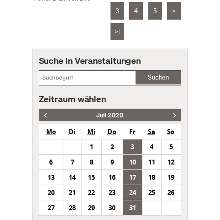
3
4
5
>
>|
Suche in Veranstaltungen
Suchen
Zeitraum wählen
Juli 2020
Mo
Di
Mi
Do
Fr
Sa
So
1
2
3
4
5
6
7
8
9
10
11
12
13
14
15
16
17
18
19
20
21
22
23
24
25
26
27
28
29
30
31