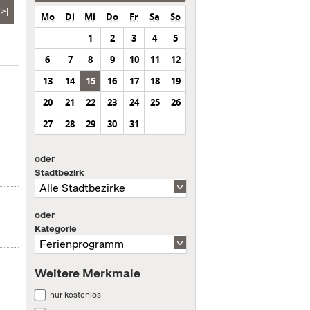
>|
Mo
Di
Mi
Do
Fr
Sa
So
1
2
3
4
5
6
7
8
9
10
11
12
13
14
15
16
17
18
19
20
21
22
23
24
25
26
27
28
29
30
31
oder
Stadtbezirk
oder
Kategorie
Weitere Merkmale
nur kostenlos