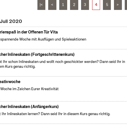
|<
<
1
2
3
4
5
>
 Juli 2020
rienspaß in der Offenen Tür Vita
 spannende Woche mit Ausflügen und Spieleaktionen
cher Inlineskaten (Fortgeschrittenenkurs)
t Ihr schon Inlineskaten und wollt noch geschickter werden? Dann seid Ihr in
em Kurs genau richtig.
eativwoche
 Woche im Zeichen Eurer Kreativität
cher Inlineskaten (Anfängerkurs)
t Ihr Inlineskaten lernen? Dann seid Ihr in diesem Kurs genau richtig.