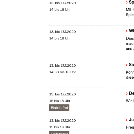
Sp
13.
bis
17.7.2020
14 bis 18 Uhr
Mit 
Spie
Wi
13.
bis
17.7.2020
14 bis 18 Uhr
Dies
mach
und 
Si
13.
bis
17.7.2020
14:30 bis 16 Uhr
Könn
dies
De
13.
bis
17.7.2020
15 bis 18 Uhr
Wir 
Eintritt frei
Ju
13.
bis
17.7.2020
15 bis 19 Uhr
Freu