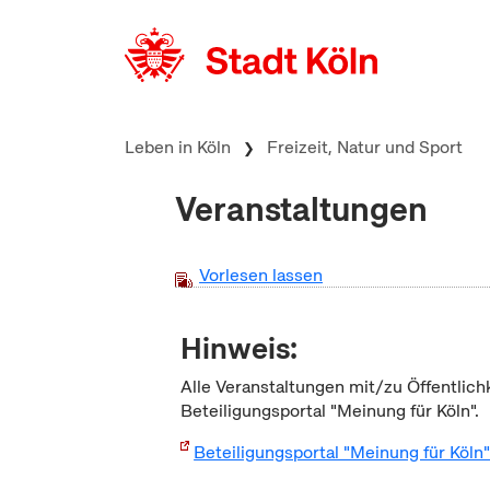
zum Inhalt springen
Leben in Köln
Freizeit, Natur und Sport
Veranstaltungen
Vorlesen lassen
Hinweis:
Alle Veranstaltungen mit/zu Öffentlich
Beteiligungsportal "Meinung für Köln".
Beteiligungsportal "Meinung für Köln