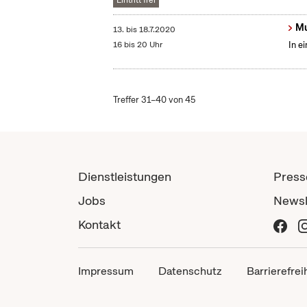
Eintritt frei
Mu
13.
bis
18.7.2020
16 bis 20 Uhr
In e
Treffer 31–40 von 45
Dienstleistungen
Press
Jobs
Newsl
Kontakt
Impressum
Datenschutz
Barrierefrei