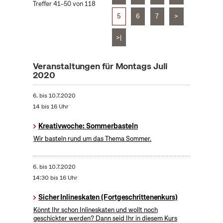
Treffer 41–50 von 118
5
6
7
>
>|
Veranstaltungen für Montags Juli
2020
6.
bis
10.7.2020
14 bis 16 Uhr
Kreativwoche: Sommerbasteln
Wir basteln rund um das Thema Sommer.
6.
bis
10.7.2020
14:30 bis 16 Uhr
Sicher Inlineskaten (Fortgeschrittenenkurs)
Könnt Ihr schon Inlineskaten und wollt noch
geschickter werden? Dann seid Ihr in diesem Kurs