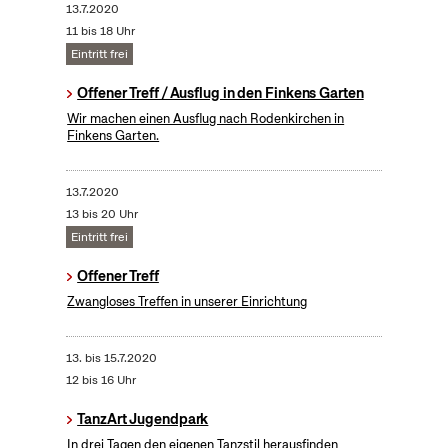
13.7.2020
11 bis 18 Uhr
Eintritt frei
Offener Treff / Ausflug in den Finkens Garten
Wir machen einen Ausflug nach Rodenkirchen in
Finkens Garten.
13.7.2020
13 bis 20 Uhr
Eintritt frei
Offener Treff
Zwangloses Treffen in unserer Einrichtung
13.
bis
15.7.2020
12 bis 16 Uhr
TanzArt Jugendpark
In drei Tagen den eigenen Tanzstil herausfinden