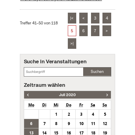
|<
<
3
4
Treffer 41–50 von 118
5
6
7
>
>|
Suche in Veranstaltungen
Suchen
Zeitraum wählen
Juli 2020
Mo
Di
Mi
Do
Fr
Sa
So
1
2
3
4
5
6
7
8
9
10
11
12
13
14
15
16
17
18
19