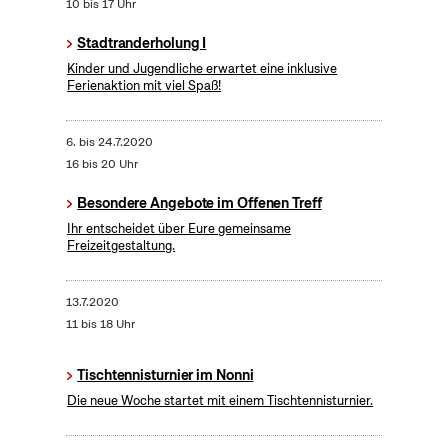
10 bis 17 Uhr
Stadtranderholung I
Kinder und Jugendliche erwartet eine inklusive
Ferienaktion mit viel Spaß!
6.
bis
24.7.2020
16 bis 20 Uhr
Besondere Angebote im Offenen Treff
Ihr entscheidet über Eure gemeinsame
Freizeitgestaltung.
13.7.2020
11 bis 18 Uhr
Tischtennisturnier im Nonni
Die neue Woche startet mit einem Tischtennisturnier.