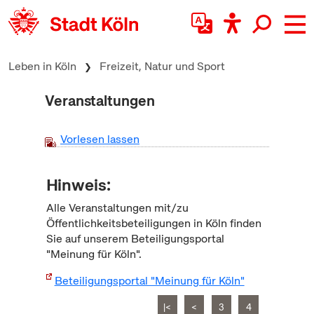
zum Inhalt springen
Leben in Köln
Freizeit, Natur und Sport
Veranstaltungen
Vorlesen lassen
Hinweis:
Alle Veranstaltungen mit/zu
Öffentlichkeitsbeteiligungen in Köln finden
Sie auf unserem Beteiligungsportal
"Meinung für Köln".
Beteiligungsportal "Meinung für Köln"
|<
<
3
4