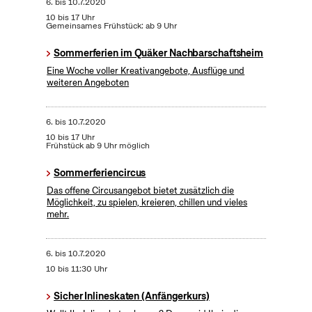
6.
bis
10.7.2020
10 bis 17 Uhr
Gemeinsames Frühstück: ab 9 Uhr
Sommerferien im Quäker Nachbarschaftsheim
Eine Woche voller Kreativangebote, Ausflüge und
weiteren Angeboten
6.
bis
10.7.2020
10 bis 17 Uhr
Frühstück ab 9 Uhr möglich
Sommerferiencircus
Das offene Circusangebot bietet zusätzlich die
Möglichkeit, zu spielen, kreieren, chillen und vieles
mehr.
6.
bis
10.7.2020
10 bis 11:30 Uhr
Sicher Inlineskaten (Anfängerkurs)