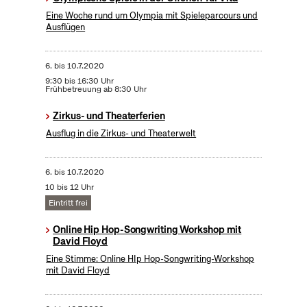
Eine Woche rund um Olympia mit Spieleparcours und
Ausflügen
6.
bis
10.7.2020
9:30 bis 16:30 Uhr
Frühbetreuung ab 8:30 Uhr
Zirkus- und Theaterferien
Ausflug in die Zirkus- und Theaterwelt
6.
bis
10.7.2020
10 bis 12 Uhr
Eintritt frei
Online Hip Hop-Songwriting Workshop mit
David Floyd
Eine Stimme: Online HIp Hop-Songwriting-Workshop
mit David Floyd