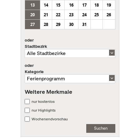
13
14
15
16
17
18
19
20
21
22
23
24
25
26
27
28
29
30
31
oder
Stadtbezirk
oder
Kategorie
Weitere Merkmale
nur kostenlos
nur Highlights
Wochenendvorschau
Suchen