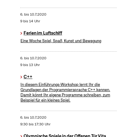
6.
bis
10.7.2020
9 bis 14 Uhr
Ferien im Luftschiff
Eine Woche Spiel, Spaß, Kunst und Bewegung
6.
bis
10.7.2020
9 bis 13 Uhr
C++
In diesem Einführungs-Workshop lernt Ihr die
Grundlagen der Programmiersprache C++ kennen.
Damit könnt Ihr eigene Programme schreiben, zum
Beispiel für ein kleines Spiel.
6.
bis
10.7.2020
9:30 bis 17:30 Uhr
Olympische Spiele in der Offenen Tür Vita