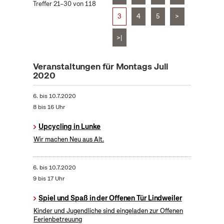
Treffer 21–30 von 118
3
4
5
>
>|
Veranstaltungen für Montags Juli
2020
6.
bis
10.7.2020
8 bis 16 Uhr
Upcycling in Lunke
Wir machen Neu aus Alt.
6.
bis
10.7.2020
9 bis 17 Uhr
Spiel und Spaß in der Offenen Tür Lindweiler
Kinder und Jugendliche sind eingeladen zur Offenen
Ferienbetreuung