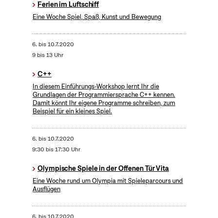
Ferien im Luftschiff
Eine Woche Spiel, Spaß, Kunst und Bewegung
6.
bis
10.7.2020
9 bis 13 Uhr
C++
In diesem Einführungs-Workshop lernt Ihr die
Grundlagen der Programmiersprache C++ kennen.
Damit könnt Ihr eigene Programme schreiben, zum
Beispiel für ein kleines Spiel.
6.
bis
10.7.2020
9:30 bis 17:30 Uhr
Olympische Spiele in der Offenen Tür Vita
Eine Woche rund um Olympia mit Spieleparcours und
Ausflügen
6.
bis
10.7.2020