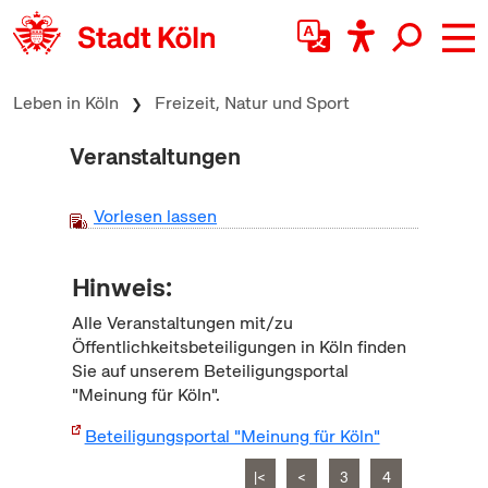
zum Inhalt springen
Leben in Köln
Freizeit, Natur und Sport
Veranstaltungen
Vorlesen lassen
Hinweis:
Alle Veranstaltungen mit/zu
Öffentlichkeitsbeteiligungen in Köln finden
Sie auf unserem Beteiligungsportal
"Meinung für Köln".
Beteiligungsportal "Meinung für Köln"
|<
<
3
4