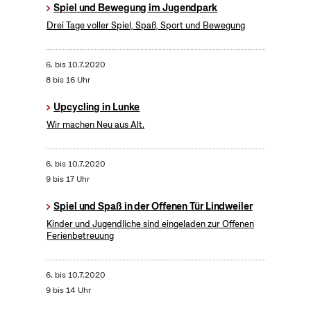
Spiel und Bewegung im Jugendpark
Drei Tage voller Spiel, Spaß, Sport und Bewegung
6.
bis
10.7.2020
8 bis 16 Uhr
Upcycling in Lunke
Wir machen Neu aus Alt.
6.
bis
10.7.2020
9 bis 17 Uhr
Spiel und Spaß in der Offenen Tür Lindweiler
Kinder und Jugendliche sind eingeladen zur Offenen
Ferienbetreuung
6.
bis
10.7.2020
9 bis 14 Uhr