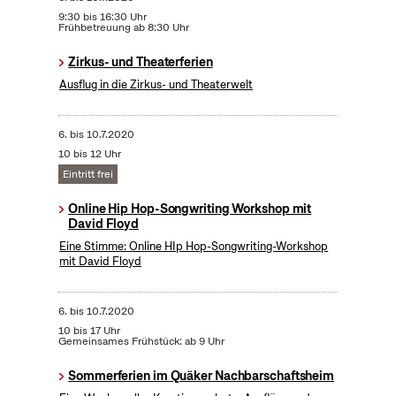
9:30 bis 16:30 Uhr
Frühbetreuung ab 8:30 Uhr
Zirkus- und Theaterferien
Ausflug in die Zirkus- und Theaterwelt
6.
bis
10.7.2020
10 bis 12 Uhr
Eintritt frei
Online Hip Hop-Songwriting Workshop mit
David Floyd
Eine Stimme: Online HIp Hop-Songwriting-Workshop
mit David Floyd
6.
bis
10.7.2020
10 bis 17 Uhr
Gemeinsames Frühstück: ab 9 Uhr
Sommerferien im Quäker Nachbarschaftsheim