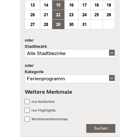
13
14
15
16
17
18
19
20
21
22
23
24
25
26
27
28
29
30
31
oder
Stadtbezirk
oder
Kategorie
Weitere Merkmale
nur kostenlos
nur Highlights
Wochenendvorschau
Suchen