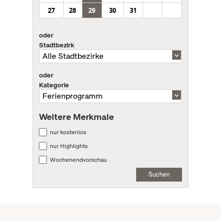
27
28
29
30
31
oder
Stadtbezirk
oder
Kategorie
Weitere Merkmale
nur kostenlos
nur Highlights
Wochenendvorschau
Suchen