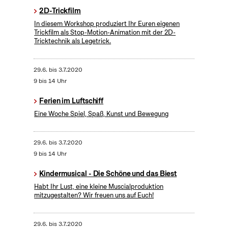
2D-Trickfilm
In diesem Workshop produziert Ihr Euren eigenen
Trickfilm als Stop-Motion-Animation mit der 2D-
Tricktechnik als Legetrick.
29.6.
bis
3.7.2020
9 bis 14 Uhr
Ferien im Luftschiff
Eine Woche Spiel, Spaß, Kunst und Bewegung
29.6.
bis
3.7.2020
9 bis 14 Uhr
Kindermusical - Die Schöne und das Biest
Habt Ihr Lust, eine kleine Muscialproduktion
mitzugestalten? Wir freuen uns auf Euch!
29.6.
bis
3.7.2020