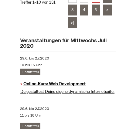
Treffer 1–10 von 151
3
4
5
>
>|
Veranstaltungen für Mittwochs Juli
2020
29.6.
bis
2.7.2020
10 bis 15 Uhr
Eintritt frei
Online-Kurs: Web Development
Du gestaltest Deine eigene dynamische Internetseite.
29.6.
bis
2.7.2020
11 bis 18 Uhr
Eintritt frei