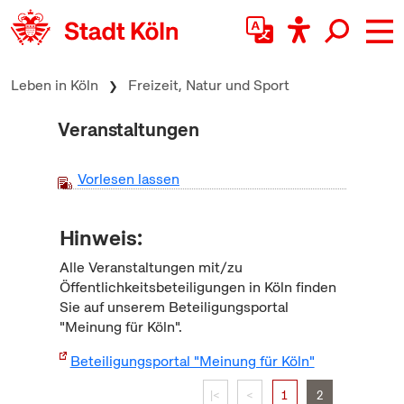
zum Inhalt springen
Leben in Köln
Freizeit, Natur und Sport
Veranstaltungen
Vorlesen lassen
Hinweis:
Alle Veranstaltungen mit/zu
Öffentlichkeitsbeteiligungen in Köln finden
Sie auf unserem Beteiligungsportal
"Meinung für Köln".
Beteiligungsportal "Meinung für Köln"
|<
<
1
2