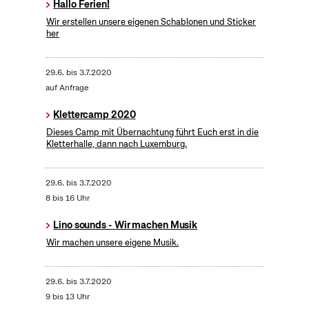
Hallo Ferien!
Wir erstellen unsere eigenen Schablonen und Sticker
her
29.6.
bis
3.7.2020
auf Anfrage
Klettercamp 2020
Dieses Camp mit Übernachtung führt Euch erst in die
Kletterhalle, dann nach Luxemburg.
29.6.
bis
3.7.2020
8 bis 16 Uhr
Lino sounds - Wir machen Musik
Wir machen unsere eigene Musik.
29.6.
bis
3.7.2020
9 bis 13 Uhr