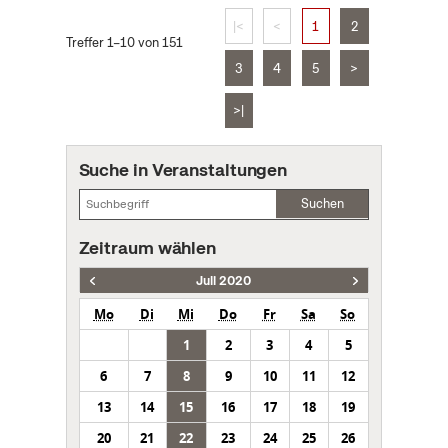
|<
<
1
2
Treffer 1–10 von 151
3
4
5
>
>|
Suche in Veranstaltungen
Suchen
Zeitraum wählen
Juli 2020
Mo
Di
Mi
Do
Fr
Sa
So
1
2
3
4
5
6
7
8
9
10
11
12
13
14
15
16
17
18
19
20
21
22
23
24
25
26