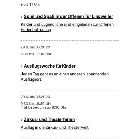
9 bis 17 Uhr
Spiel und Spaß in der Offenen Tür Lindweiler
Kinder und Jugendliche sind eingeladen zur Offenen
Ferienbetreuung
29.6.
bis
3.7.2020
9:30 bis 17:30 Uhr
Ausflugswoche für Kinder
Jeden Tag geht es an einen anderen, spannenden
Ausflugsort.
29.6.
bis
3.7.2020
9:30 bis 16:30 Uhr
Frühbetreuung ab 8:30 Uhr
Zirkus- und Theaterferien
Ausflug in die Zirkus- und Theaterwelt