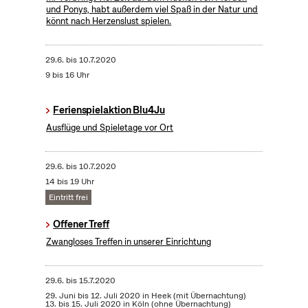
und Ponys, habt außerdem viel Spaß in der Natur und
könnt nach Herzenslust spielen.
29.6.
bis
10.7.2020
9 bis 16 Uhr
Ferienspielaktion Blu4Ju
Ausflüge und Spieletage vor Ort
29.6.
bis
10.7.2020
14 bis 19 Uhr
Eintritt frei
Offener Treff
Zwangloses Treffen in unserer Einrichtung
29.6.
bis
15.7.2020
29. Juni bis 12. Juli 2020 in Heek (mit Übernachtung)
13. bis 15. Juli 2020 in Köln (ohne Übernachtung)