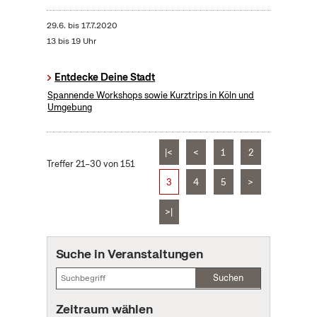
29.6.
bis
17.7.2020
13 bis 19 Uhr
Entdecke Deine Stadt
Spannende Workshops sowie Kurztrips in Köln und
Umgebung
|<
<
1
2
Treffer 21–30 von 151
3
4
5
>
>|
Suche in Veranstaltungen
Suchen
Zeitraum wählen