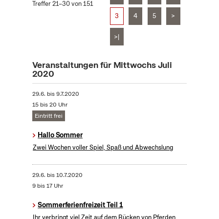
Treffer 21–30 von 151
3
4
5
>
>|
Veranstaltungen für Mittwochs Juli
2020
29.6.
bis
9.7.2020
15 bis 20 Uhr
Eintritt frei
Hallo Sommer
Zwei Wochen voller Spiel, Spaß und Abwechslung
29.6.
bis
10.7.2020
9 bis 17 Uhr
Sommerferienfreizeit Teil 1
Ihr verbringt viel Zeit auf dem Rücken von Pferden