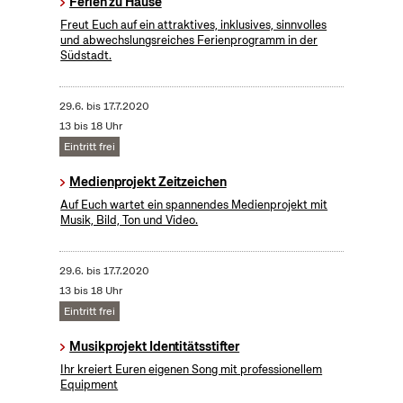
Ferien zu Hause
Freut Euch auf ein attraktives, inklusives, sinnvolles
und abwechslungsreiches Ferienprogramm in der
Südstadt.
29.6.
bis
17.7.2020
13 bis 18 Uhr
Eintritt frei
Medienprojekt Zeitzeichen
Auf Euch wartet ein spannendes Medienprojekt mit
Musik, Bild, Ton und Video.
29.6.
bis
17.7.2020
13 bis 18 Uhr
Eintritt frei
Musikprojekt Identitätsstifter
Ihr kreiert Euren eigenen Song mit professionellem
Equipment