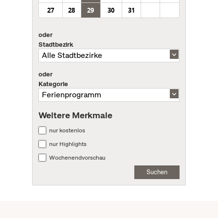
27
28
29
30
31
oder
Stadtbezirk
oder
Kategorie
Weitere Merkmale
nur kostenlos
nur Highlights
Wochenendvorschau
Suchen