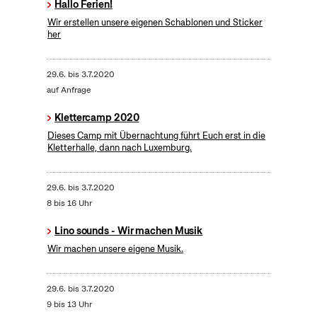
Hallo Ferien!
Wir erstellen unsere eigenen Schablonen und Sticker
her
29.6.
bis
3.7.2020
auf Anfrage
Klettercamp 2020
Dieses Camp mit Übernachtung führt Euch erst in die
Kletterhalle, dann nach Luxemburg.
29.6.
bis
3.7.2020
8 bis 16 Uhr
Lino sounds - Wir machen Musik
Wir machen unsere eigene Musik.
29.6.
bis
3.7.2020
9 bis 13 Uhr