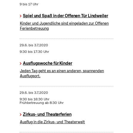
9 bis 17 Uhr
Spiel und Spaß in der Offenen Tür Lindweiler
Kinder und Jugendliche sind eingeladen zur Offenen
Ferienbetreuung
29.6.
bis
3.7.2020
9:30 bis 17:30 Uhr
Ausflugswoche für Kinder
Jeden Tag geht es an einen anderen, spannenden
Ausflugsort.
29.6.
bis
3.7.2020
9:30 bis 16:30 Uhr
Frühbetreuung ab 8:30 Uhr
Zirkus- und Theaterferien
Ausflug in die Zirkus- und Theaterwelt