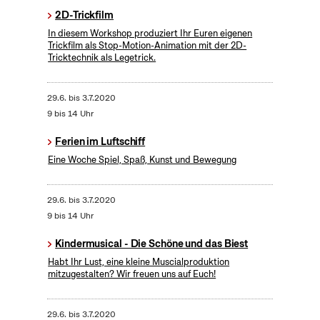
2D-Trickfilm
In diesem Workshop produziert Ihr Euren eigenen
Trickfilm als Stop-Motion-Animation mit der 2D-
Tricktechnik als Legetrick.
29.6.
bis
3.7.2020
9 bis 14 Uhr
Ferien im Luftschiff
Eine Woche Spiel, Spaß, Kunst und Bewegung
29.6.
bis
3.7.2020
9 bis 14 Uhr
Kindermusical - Die Schöne und das Biest
Habt Ihr Lust, eine kleine Muscialproduktion
mitzugestalten? Wir freuen uns auf Euch!
29.6.
bis
3.7.2020