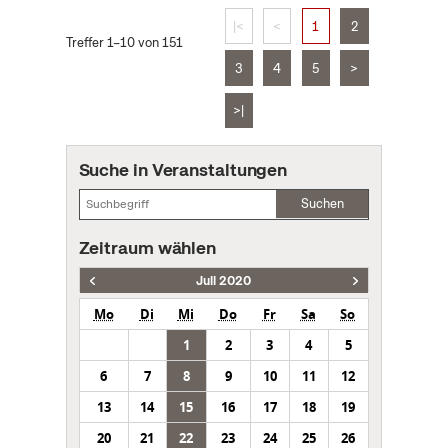
|<
<
1
2
Treffer 1–10 von 151
3
4
5
>
>|
Suche in Veranstaltungen
Suchen
Zeitraum wählen
Juli 2020
Mo
Di
Mi
Do
Fr
Sa
So
1
2
3
4
5
6
7
8
9
10
11
12
13
14
15
16
17
18
19
20
21
22
23
24
25
26