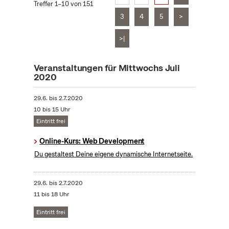
Treffer 1–10 von 151
3
4
5
>
>|
Veranstaltungen für Mittwochs Juli
2020
29.6.
bis
2.7.2020
10 bis 15 Uhr
Eintritt frei
Online-Kurs: Web Development
Du gestaltest Deine eigene dynamische Internetseite.
29.6.
bis
2.7.2020
11 bis 18 Uhr
Eintritt frei