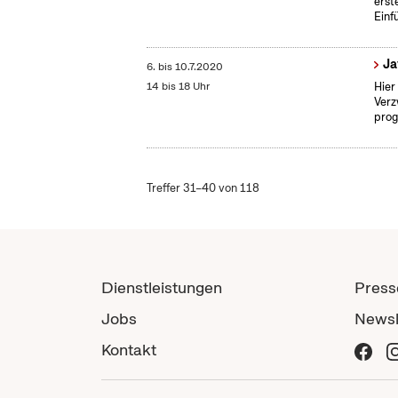
erst
Einf
Ja
6.
bis
10.7.2020
14 bis 18 Uhr
Hier
Verz
prog
Treffer 31–40 von 118
Dienstleistungen
Press
Jobs
Newsl
Kontakt