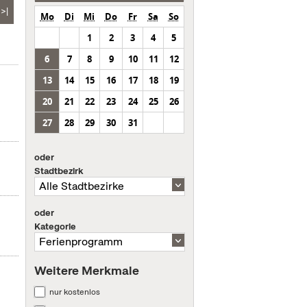
>|
Mo
Di
Mi
Do
Fr
Sa
So
1
2
3
4
5
6
7
8
9
10
11
12
13
14
15
16
17
18
19
20
21
22
23
24
25
26
27
28
29
30
31
oder
Stadtbezirk
oder
Kategorie
Weitere Merkmale
nur kostenlos