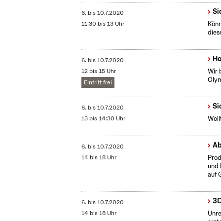
Si
6.
bis
10.7.2020
11:30 bis 13 Uhr
Könn
dies
Ho
6.
bis
10.7.2020
12 bis 15 Uhr
Wir 
Olym
Eintritt frei
Si
6.
bis
10.7.2020
13 bis 14:30 Uhr
Woll
Ab
6.
bis
10.7.2020
14 bis 18 Uhr
Prod
und 
auf 
3D
6.
bis
10.7.2020
14 bis 18 Uhr
Unre