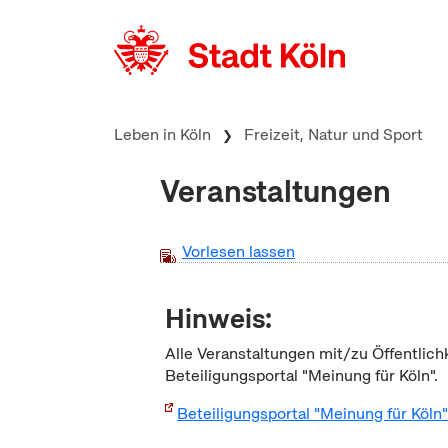
zum Inhalt springen
Leben in Köln
Freizeit, Natur und Sport
Veranstaltungen
Vorlesen lassen
Hinweis:
Alle Veranstaltungen mit/zu Öffentlich
Beteiligungsportal "Meinung für Köln".
Beteiligungsportal "Meinung für Köln