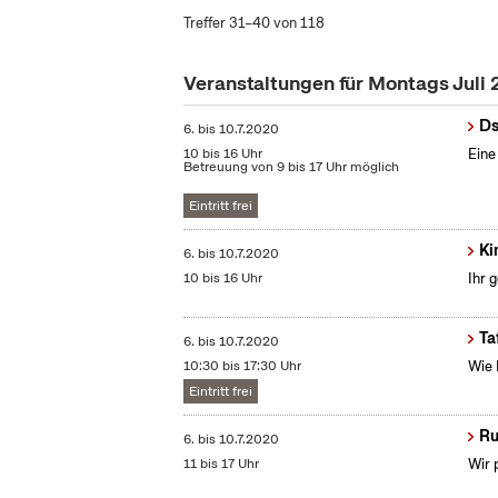
Treffer 31–40 von 118
Veranstaltungen für Montags Juli
Ds
6.
bis
10.7.2020
10 bis 16 Uhr
Eine
Betreuung von 9 bis 17 Uhr möglich
Eintritt frei
Ki
6.
bis
10.7.2020
10 bis 16 Uhr
Ihr 
Ta
6.
bis
10.7.2020
10:30 bis 17:30 Uhr
Wie 
Eintritt frei
Ru
6.
bis
10.7.2020
11 bis 17 Uhr
Wir 