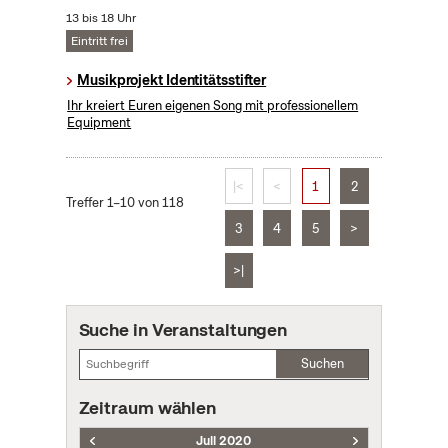
13 bis 18 Uhr
Eintritt frei
Musikprojekt Identitätsstifter
Ihr kreiert Euren eigenen Song mit professionellem
Equipment
|<
<
1
2
Treffer 1–10 von 118
3
4
5
>
>|
Suche in Veranstaltungen
Suchen
Zeitraum wählen
Juli 2020