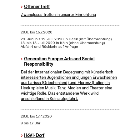
Offener Treff
Zwangloses Treffen in unserer Einrichtung
29.6.
bis
15.7.2020
29. Juni bis 12. Juli 2020 in Heek (mit Übernachtung)
13. bis 15. Juli 2020 in Köln (ohne Übernachtung)
Abfahrt und Rückkehr auf Anfrage
Generation Europe: Arts and Social
Responsibility
Bei der internationalen Begegnung mit künstlerisch
interessierten Jugendlichen und jungen Erwachsenen
aus Larissa (Griechenland) und Florenz (Italien) in
Heek spielen Musik, Tanz, Medien und Theater eine
wichtige Rolle. Das entstandene Werk wird
anschließend in Köln aufgeführt.
29.6.
bis
17.7.2020
9 bis 17 Uhr
HöVi-Dorf