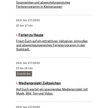
Spannendes und abwechslungsreiches
Ferienprogramm in Kleingruppen
29.6.
bis
17.7.2020
10 bis 17 Uhr
Ferien zu Hause
Freut Euch auf ein attraktives, inklusives, sinnvolles
und abwechslungsreiches Ferienprogramm in der
Südstadt.
29.6.
bis
17.7.2020
13 bis 18 Uhr
Eintritt frei
Medienprojekt Zeitzeichen
Auf Euch wartet ein spannendes Medienprojekt mit
Musik, Bild, Ton und Video.
29.6.
bis
17.7.2020