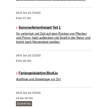
29.6.
bis
10.7.2020
9 bis 17 Uhr
Sommerferienfreizeit Teil 1
Ihr verbringt viel Zeit auf dem Rücken von Pferden
und Ponys, habt außerdem viel Spaß in der Natur und
könnt nach Herzenslust spielen.
29.6.
bis
10.7.2020
9 bis 16 Uhr
Ferienspielaktion Blu4Ju
Ausflüge und Spieletage vor Ort
29.6.
bis
10.7.2020
14 bis 19 Uhr
Eintritt frei