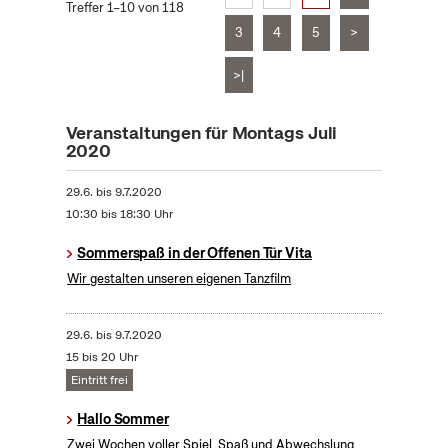
Treffer 1–10 von 118
3
4
5
>
>|
Veranstaltungen für Montags Juli
2020
29.6.
bis
9.7.2020
10:30 bis 18:30 Uhr
Sommerspaß in der Offenen Tür Vita
Wir gestalten unseren eigenen Tanzfilm
29.6.
bis
9.7.2020
15 bis 20 Uhr
Eintritt frei
Hallo Sommer
Zwei Wochen voller Spiel, Spaß und Abwechslung