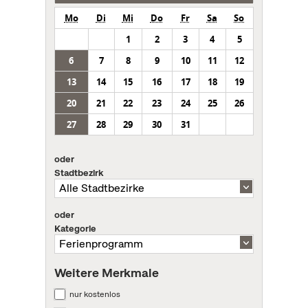
Mo
Di
Mi
Do
Fr
Sa
So
1
2
3
4
5
6
7
8
9
10
11
12
13
14
15
16
17
18
19
20
21
22
23
24
25
26
27
28
29
30
31
oder
Stadtbezirk
oder
Kategorie
Weitere Merkmale
nur kostenlos