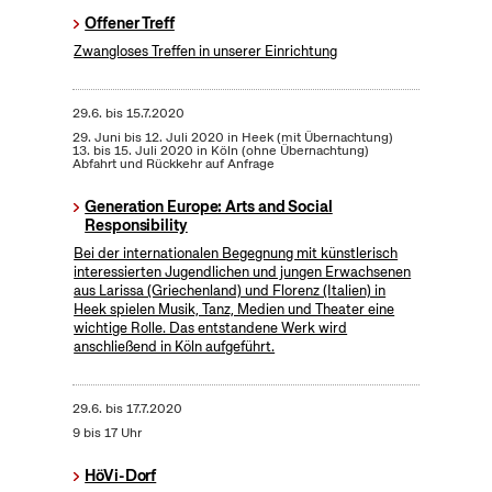
Offener Treff
Zwangloses Treffen in unserer Einrichtung
29.6.
bis
15.7.2020
29. Juni bis 12. Juli 2020 in Heek (mit Übernachtung)
13. bis 15. Juli 2020 in Köln (ohne Übernachtung)
Abfahrt und Rückkehr auf Anfrage
Generation Europe: Arts and Social
Responsibility
Bei der internationalen Begegnung mit künstlerisch
interessierten Jugendlichen und jungen Erwachsenen
aus Larissa (Griechenland) und Florenz (Italien) in
Heek spielen Musik, Tanz, Medien und Theater eine
wichtige Rolle. Das entstandene Werk wird
anschließend in Köln aufgeführt.
29.6.
bis
17.7.2020
9 bis 17 Uhr
HöVi-Dorf