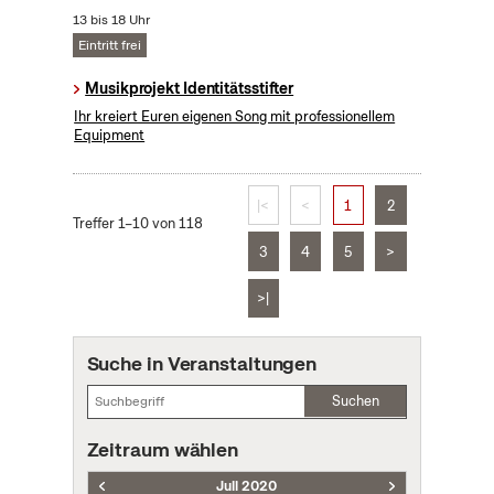
13 bis 18 Uhr
Eintritt frei
Musikprojekt Identitätsstifter
Ihr kreiert Euren eigenen Song mit professionellem
Equipment
|<
<
1
2
Treffer 1–10 von 118
3
4
5
>
>|
Suche in Veranstaltungen
Suchen
Zeitraum wählen
Juli 2020