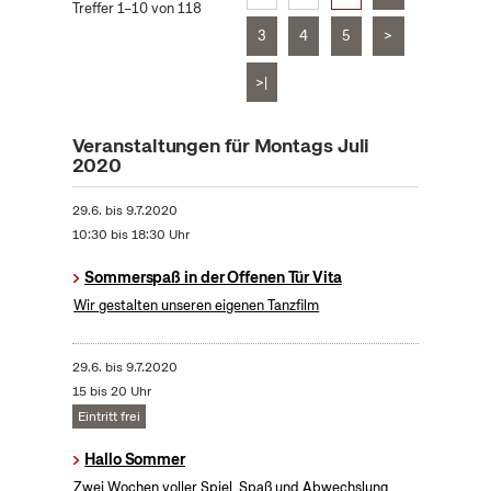
Treffer 1–10 von 118
3
4
5
>
>|
Veranstaltungen für Montags Juli
2020
29.6.
bis
9.7.2020
10:30 bis 18:30 Uhr
Sommerspaß in der Offenen Tür Vita
Wir gestalten unseren eigenen Tanzfilm
29.6.
bis
9.7.2020
15 bis 20 Uhr
Eintritt frei
Hallo Sommer
Zwei Wochen voller Spiel, Spaß und Abwechslung