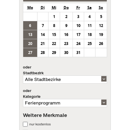
Mo
Di
Mi
Do
Fr
Sa
So
1
2
3
4
5
6
7
8
9
10
11
12
13
14
15
16
17
18
19
20
21
22
23
24
25
26
27
28
29
30
31
oder
Stadtbezirk
oder
Kategorie
Weitere Merkmale
nur kostenlos