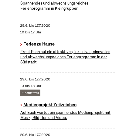
Spannendes und abwechslungsreiches
Ferienprogramm in Kleingruppen
29.6.
bis
17.7.2020
10 bis 17 Uhr
Ferien zu Hause
Freut Euch auf ein attraktives, inklusives, sinnvolles
und abwechslungsreiches Ferienprogramm in der
Südstadt.
29.6.
bis
17.7.2020
13 bis 18 Uhr
Eintritt frei
Medienprojekt Zeitzeichen
Auf Euch wartet ein spannendes Medienprojekt mit
Musik, Bild, Ton und Video.
29.6.
bis
17.7.2020