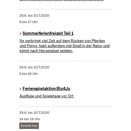
29.6.
bis
10.7.2020
9 bis 17 Uhr
Sommerferienfreizeit Teil 1
Ihr verbringt viel Zeit auf dem Rücken von Pferden
und Ponys, habt außerdem viel Spaß in der Natur und
könnt nach Herzenslust spielen.
29.6.
bis
10.7.2020
9 bis 16 Uhr
Ferienspielaktion Blu4Ju
Ausflüge und Spieletage vor Ort
29.6.
bis
10.7.2020
14 bis 19 Uhr
Eintritt frei