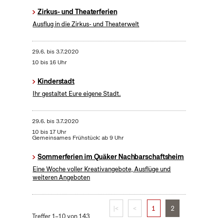
Zirkus- und Theaterferien
Ausflug in die Zirkus- und Theaterwelt
29.6.
bis
3.7.2020
10 bis 16 Uhr
Kinderstadt
Ihr gestaltet Eure eigene Stadt.
29.6.
bis
3.7.2020
10 bis 17 Uhr
Gemeinsames Frühstück: ab 9 Uhr
Sommerferien im Quäker Nachbarschaftsheim
Eine Woche voller Kreativangebote, Ausflüge und
weiteren Angeboten
|<
<
1
2
Treffer 1–10 von 143