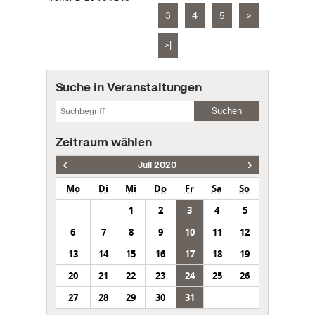
3
4
5
>
>|
Suche in Veranstaltungen
Suchen
Zeitraum wählen
Juli 2020
Mo
Di
Mi
Do
Fr
Sa
So
1
2
3
4
5
6
7
8
9
10
11
12
13
14
15
16
17
18
19
20
21
22
23
24
25
26
27
28
29
30
31