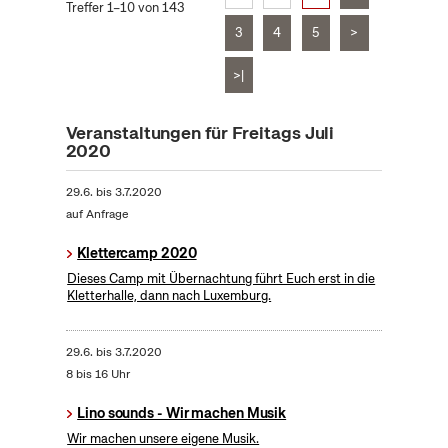
Treffer 1–10 von 143
3
4
5
>
>|
Veranstaltungen für Freitags Juli
2020
29.6.
bis
3.7.2020
auf Anfrage
Klettercamp 2020
Dieses Camp mit Übernachtung führt Euch erst in die
Kletterhalle, dann nach Luxemburg.
29.6.
bis
3.7.2020
8 bis 16 Uhr
Lino sounds - Wir machen Musik
Wir machen unsere eigene Musik.