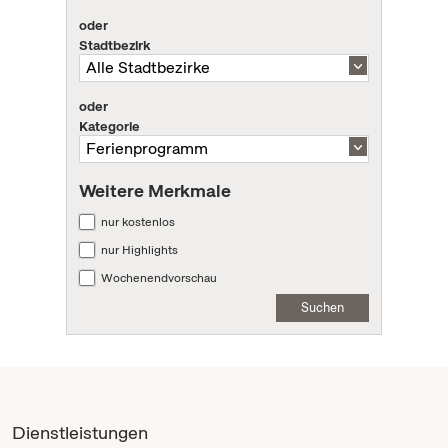
oder
Stadtbezirk
oder
Kategorie
Weitere Merkmale
nur kostenlos
nur Highlights
Wochenendvorschau
Suchen
Dienstleistungen