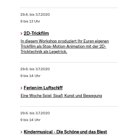
29.6.
bis
3.7.2020
9 bis 13 Uhr
2D-Trickfilm
In diesem Workshop produziert Ihr Euren eigenen
Trickfilm als Stop-Motion-Animation mit der 2D-
Tricktechnik als Legetrick.
29.6.
bis
3.7.2020
9 bis 14 Uhr
Ferien im Luftschiff
Eine Woche Spiel, Spaß, Kunst und Bewegung
29.6.
bis
3.7.2020
9 bis 14 Uhr
Kindermusical - Die Schöne und das Biest