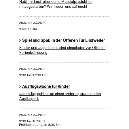
Habt Ihr Lust, eine kleine Muscialproduktion
mitzugestalten? Wir freuen uns auf Euch!
29.6.
bis
3.7.2020
9 bis 17 Uhr
Spiel und Spaß in der Offenen Tür Lindweiler
Kinder und Jugendliche sind eingeladen zur Offenen
Ferienbetreuung
29.6.
bis
3.7.2020
9:30 bis 17:30 Uhr
Ausflugswoche für Kinder
Jeden Tag geht es an einen anderen, spannenden
Ausflugsort.
29.6.
bis
3.7.2020
9:30 bis 16:30 Uhr
Frühbetreuung ab 8:30 Uhr