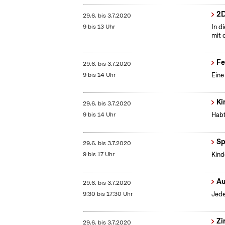
2D
29.6.
bis
3.7.2020
9 bis 13 Uhr
In d
mit 
Fe
29.6.
bis
3.7.2020
9 bis 14 Uhr
Eine
Ki
29.6.
bis
3.7.2020
9 bis 14 Uhr
Habt
Sp
29.6.
bis
3.7.2020
9 bis 17 Uhr
Kind
Au
29.6.
bis
3.7.2020
9:30 bis 17:30 Uhr
Jede
Zi
29.6.
bis
3.7.2020