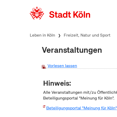
zum Inhalt springen
Leben in Köln
Freizeit, Natur und Sport
Veranstaltungen
Vorlesen lassen
Hinweis:
Alle Veranstaltungen mit/zu Öffentlich
Beteiligungsportal "Meinung für Köln".
Beteiligungsportal "Meinung für Köln