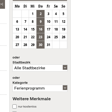
>|
Mo
Di
Mi
Do
Fr
Sa
So
1
2
3
4
5
6
7
8
9
10
11
12
13
14
15
16
17
18
19
20
21
22
23
24
25
26
27
28
29
30
31
oder
Stadtbezirk
oder
Kategorie
Weitere Merkmale
nur kostenlos