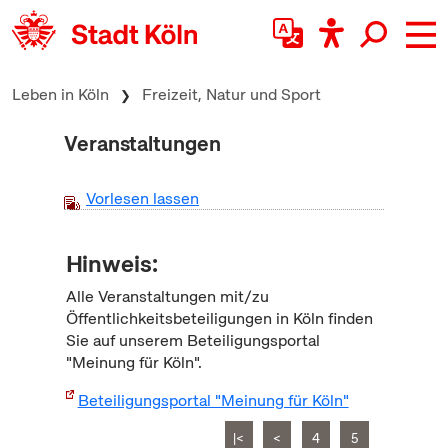
zum Inhalt springen
Leben in Köln
Freizeit, Natur und Sport
Veranstaltungen
Vorlesen lassen
Hinweis:
Alle Veranstaltungen mit/zu
Öffentlichkeitsbeteiligungen in Köln finden
Sie auf unserem Beteiligungsportal
"Meinung für Köln".
Beteiligungsportal "Meinung für Köln"
|<
<
4
5