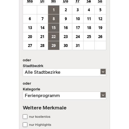
Mo
Di
Mi
Do
Fr
Sa
So
1
2
3
4
5
6
7
8
9
10
11
12
13
14
15
16
17
18
19
20
21
22
23
24
25
26
27
28
29
30
31
oder
Stadtbezirk
oder
Kategorie
Weitere Merkmale
nur kostenlos
nur Highlights