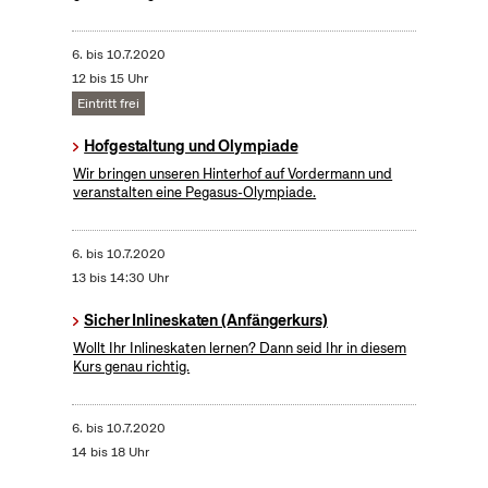
6.
bis
10.7.2020
12 bis 15 Uhr
Eintritt frei
Hofgestaltung und Olympiade
Wir bringen unseren Hinterhof auf Vordermann und
veranstalten eine Pegasus-Olympiade.
6.
bis
10.7.2020
13 bis 14:30 Uhr
Sicher Inlineskaten (Anfängerkurs)
Wollt Ihr Inlineskaten lernen? Dann seid Ihr in diesem
Kurs genau richtig.
6.
bis
10.7.2020
14 bis 18 Uhr