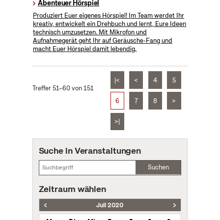
Abenteuer Hörspiel
Produziert Euer eigenes Hörspiel! Im Team werdet Ihr
kreativ, entwickelt ein Drehbuch und lernt, Eure Ideen
technisch umzusetzen. Mit Mikrofon und
Aufnahmegerät geht Ihr auf Geräusche-Fang und
macht Euer Hörspiel damit lebendig.
|<
<
4
5
Treffer 51–60 von 151
6
7
8
>
>|
Suche in Veranstaltungen
Suchen
Zeitraum wählen
Juli 2020