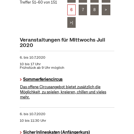
Treffer 51–60 von 151
6
7
8
>
>|
Veranstaltungen für Mittwochs Juli
2020
6.
bis
10.7.2020
10 bis 17 Uhr
Frühstück ab 9 Uhr möglich
Sommerferiencircus
Das offene Circusangebot bietet zusätzlich die
Möglichkeit, zu spielen, kreieren, chillen und vieles
mehr.
6.
bis
10.7.2020
10 bis 11:30 Uhr
Sicher Inlineskaten (Anfängerkurs)