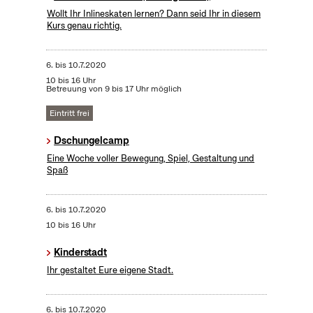
Wollt Ihr Inlineskaten lernen? Dann seid Ihr in diesem
Kurs genau richtig.
6.
bis
10.7.2020
10 bis 16 Uhr
Betreuung von 9 bis 17 Uhr möglich
Eintritt frei
Dschungelcamp
Eine Woche voller Bewegung, Spiel, Gestaltung und
Spaß
6.
bis
10.7.2020
10 bis 16 Uhr
Kinderstadt
Ihr gestaltet Eure eigene Stadt.
6.
bis
10.7.2020