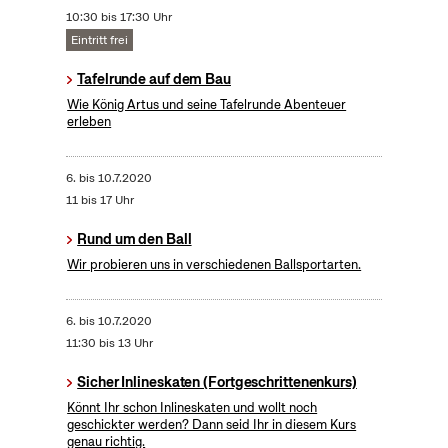
10:30 bis 17:30 Uhr
Eintritt frei
Tafelrunde auf dem Bau
Wie König Artus und seine Tafelrunde Abenteuer
erleben
6.
bis
10.7.2020
11 bis 17 Uhr
Rund um den Ball
Wir probieren uns in verschiedenen Ballsportarten.
6.
bis
10.7.2020
11:30 bis 13 Uhr
Sicher Inlineskaten (Fortgeschrittenenkurs)
Könnt Ihr schon Inlineskaten und wollt noch
geschickter werden? Dann seid Ihr in diesem Kurs
genau richtig.