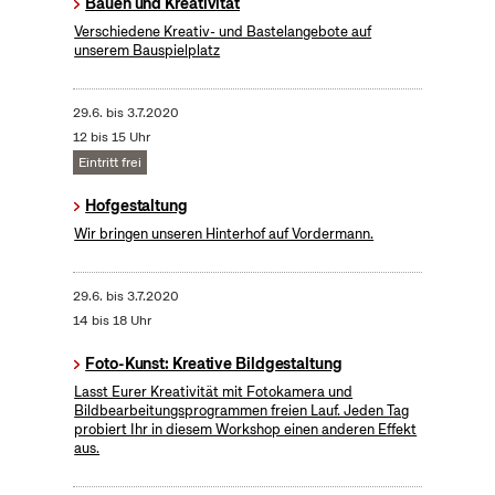
Bauen und Kreativität
Verschiedene Kreativ- und Bastelangebote auf
unserem Bauspielplatz
29.6.
bis
3.7.2020
12 bis 15 Uhr
Eintritt frei
Hofgestaltung
Wir bringen unseren Hinterhof auf Vordermann.
29.6.
bis
3.7.2020
14 bis 18 Uhr
Foto-Kunst: Kreative Bildgestaltung
Lasst Eurer Kreativität mit Fotokamera und
Bildbearbeitungsprogrammen freien Lauf. Jeden Tag
probiert Ihr in diesem Workshop einen anderen Effekt
aus.