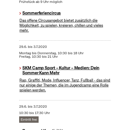
Frühstück ab 9 Uhr möglich
Sommerferiencircus
Das offene Circusangebot bietet zusätzlich die
Möglichkeit, zu spielen, kreieren, chillen und vieles
mehr.
29.6.
bis
3.7.2020
Montag bis Donnerstag, 10:30 bis 18 Uhr
Freitag, 10:30 bis 21 Uhr
SKM Camp Sport – Kultur – Medien: Dein
Sommer Kann Mehr
Rap, Graffiti, Mode, Influencer, Tanz, Fußball - das sind
nur einige der Themen, die im Jugendcamp eine Rolle
spielen werden.
29.6.
bis
3.7.2020
10:30 bis 17:30 Uhr
Eintritt frei