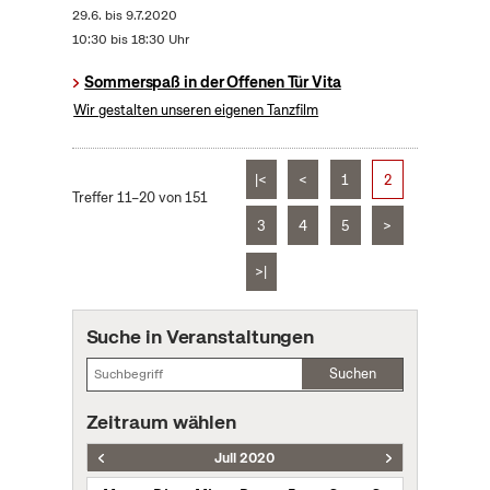
29.6.
bis
9.7.2020
10:30 bis 18:30 Uhr
Sommerspaß in der Offenen Tür Vita
Wir gestalten unseren eigenen Tanzfilm
|<
<
1
2
Treffer 11–20 von 151
3
4
5
>
>|
Suche in Veranstaltungen
Suchen
Zeitraum wählen
Juli 2020