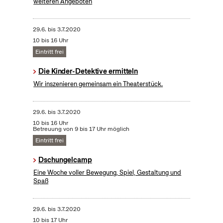
weiteren Angeboten
29.6.
bis
3.7.2020
10 bis 16 Uhr
Eintritt frei
Die Kinder-Detektive ermitteln
Wir inszenieren gemeinsam ein Theaterstück.
29.6.
bis
3.7.2020
10 bis 16 Uhr
Betreuung von 9 bis 17 Uhr möglich
Eintritt frei
Dschungelcamp
Eine Woche voller Bewegung, Spiel, Gestaltung und
Spaß
29.6.
bis
3.7.2020
10 bis 17 Uhr