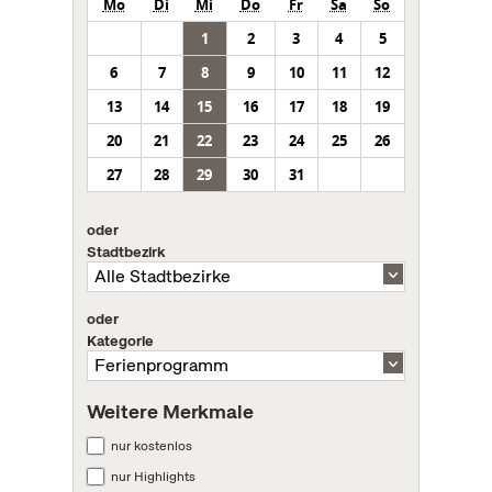
Mo
Di
Mi
Do
Fr
Sa
So
1
2
3
4
5
6
7
8
9
10
11
12
13
14
15
16
17
18
19
20
21
22
23
24
25
26
27
28
29
30
31
oder
Stadtbezirk
oder
Kategorie
Weitere Merkmale
nur kostenlos
nur Highlights