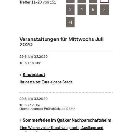
Treffer 11–20 von 151
3
4
5
>
>|
Veranstaltungen für Mittwochs Juli
2020
29.6.
bis
3.7.2020
10 bis 16 Uhr
Kinderstadt
Ihr gestaltet Eure eigene Stadt.
29.6.
bis
3.7.2020
10 bis 17 Uhr
Gemeinsames Frühstück: ab 9 Uhr
Sommerferien im Quäker Nachbarschaftsheim
Eine Woche voller Kreativangebote, Ausflüge und