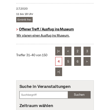
2.7.2020
11 bis 18 Uhr
Eintritt frei
Offener Treff / Ausflug ins Museum
Wir planen einen Ausflug ins Museum.
|<
<
2
3
Treffer 31–40 von 150
4
5
6
>
>|
Suche in Veranstaltungen
Suchen
Zeitraum wählen