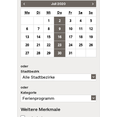
Juli 2020
Mo
Di
Mi
Do
Fr
Sa
So
1
2
3
4
5
6
7
8
9
10
11
12
13
14
15
16
17
18
19
20
21
22
23
24
25
26
27
28
29
30
31
oder
Stadtbezirk
oder
Kategorie
Weitere Merkmale