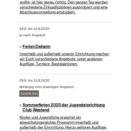
wollte, ist hier genau richtig. Den ganzen Tag werden
verschiedene Zirkusdisziplinen ausprobiert und eine
Abschlussvorstellung einstudiert.
29.6.
bis
11.8.2020
je nach Angebot
Ferien Daheim
Innerhalb und außerhalb unserer Einrichtung machen
wir Euch verschiedene Angebote, unter anderem
Ausflüge, Turniere, Bastelaktionen.
29.6.
bis
11.8.2020
abhängig vom jeweiligen Angebot
Eintritt frei
Sommerferien 2020 der Jugendeinrichtung
Club Westend
Kinder und Jugendliche erwartet ein
abwechslungsreiches Programm innerhalb und
außerhalb der Einrichtung. Hierzu gehören Ausflüge,