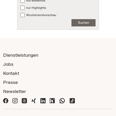
nur kostenlos
nur Highlights
Wochenendvorschau
Suchen
Dienstleistungen
Jobs
Kontakt
Presse
Newsletter