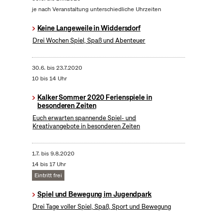
je nach Veranstaltung unterschiedliche Uhrzeiten
Keine Langeweile in Widdersdorf
Drei Wochen Spiel, Spaß und Abenteuer
30.6.
bis
23.7.2020
10 bis 14 Uhr
Kalker Sommer 2020 Ferienspiele in
besonderen Zeiten
Euch erwarten spannende Spiel- und
Kreativangebote in besonderen Zeiten
1.7.
bis
9.8.2020
14 bis 17 Uhr
Eintritt frei
Spiel und Bewegung im Jugendpark
Drei Tage voller Spiel, Spaß, Sport und Bewegung