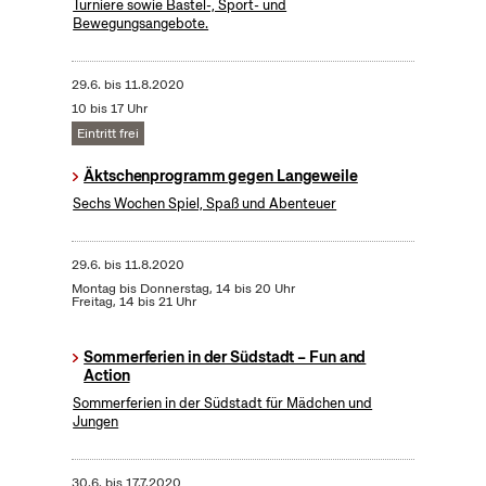
Turniere sowie Bastel-, Sport- und
Bewegungsangebote.
29.6.
bis
11.8.2020
10 bis 17 Uhr
Eintritt frei
Äktschenprogramm gegen Langeweile
Sechs Wochen Spiel, Spaß und Abenteuer
29.6.
bis
11.8.2020
Montag bis Donnerstag, 14 bis 20 Uhr
Freitag, 14 bis 21 Uhr
Sommerferien in der Südstadt – Fun and
Action
Sommerferien in der Südstadt für Mädchen und
Jungen
30.6.
bis
17.7.2020