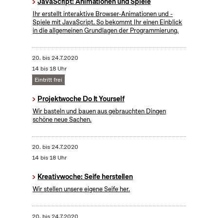
JavaScript: Animationen und Spiele
Ihr erstellt interaktive Browser-Animationen und -
Spiele mit JavaScript. So bekommt Ihr einen Einblick
in die allgemeinen Grundlagen der Programmierung.
20.
bis
24.7.2020
14 bis 18 Uhr
Eintritt frei
Projektwoche Do It Yourself
Wir basteln und bauen aus gebrauchten Dingen
schöne neue Sachen.
20.
bis
24.7.2020
14 bis 18 Uhr
Kreativwoche: Seife herstellen
Wir stellen unsere eigene Seife her.
20.
bis
24.7.2020