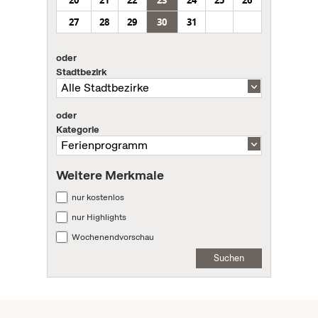
27
28
29
30
31
oder
Stadtbezirk
oder
Kategorie
Weitere Merkmale
nur kostenlos
nur Highlights
Wochenendvorschau
Suchen