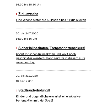
14:30 bis 18:30 Uhr
Zirkuswoche
Eine Woche hinter die Kulissen eines Zirkus blicken
20.
bis
24.7.2020
14:30 bis 16 Uhr
Sicher Inlineskaten (Fortgeschrittenenkurs)
Könnt Ihr schon Inlineskaten und wollt noch
geschickter werden? Dann seid Ihr in diesem Kurs
genau richtig.
20.
bis
31.7.2020
10 bis 17 Uhr
Stadtranderholung II
Kinder und Jugendliche erwartet eine inklusive
Ferienaktion mit viel Spaß!