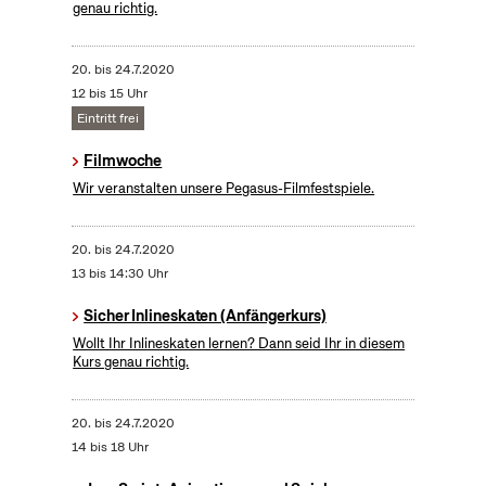
genau richtig.
20.
bis
24.7.2020
12 bis 15 Uhr
Eintritt frei
Filmwoche
Wir veranstalten unsere Pegasus-Filmfestspiele.
20.
bis
24.7.2020
13 bis 14:30 Uhr
Sicher Inlineskaten (Anfängerkurs)
Wollt Ihr Inlineskaten lernen? Dann seid Ihr in diesem
Kurs genau richtig.
20.
bis
24.7.2020
14 bis 18 Uhr