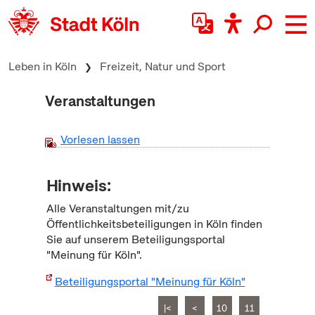
zum Inhalt springen
Leben in Köln
Freizeit, Natur und Sport
Veranstaltungen
Vorlesen lassen
Hinweis:
Alle Veranstaltungen mit/zu
Öffentlichkeitsbeteiligungen in Köln finden
Sie auf unserem Beteiligungsportal
"Meinung für Köln".
Beteiligungsportal "Meinung für Köln"
|<
<
10
11