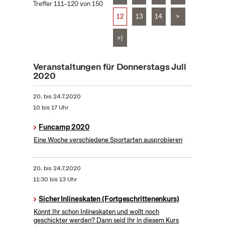
Treffer 111–120 von 150
12
13
14
>
>|
Veranstaltungen für Donnerstags Juli
2020
20.
bis
24.7.2020
10 bis 17 Uhr
Funcamp 2020
Eine Woche verschiedene Sportarten ausprobieren
20.
bis
24.7.2020
11:30 bis 13 Uhr
Sicher Inlineskaten (Fortgeschrittenenkurs)
Könnt Ihr schon Inlineskaten und wollt noch
geschickter werden? Dann seid Ihr in diesem Kurs