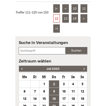
|<
<
10
11
Treffer 111–120 von 150
12
13
14
>
>|
Suche in Veranstaltungen
Suchen
Zeitraum wählen
Juli 2020
Mo
Di
Mi
Do
Fr
Sa
So
1
2
3
4
5
6
7
8
9
10
11
12
13
14
15
16
17
18
19
20
21
22
23
24
25
26