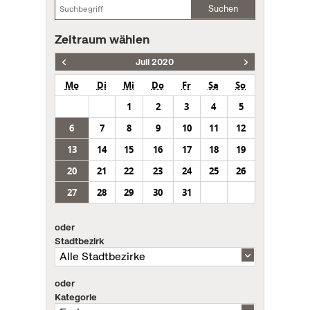
Suchen
Zeitraum wählen
Juli 2020
Mo
Di
Mi
Do
Fr
Sa
So
1
2
3
4
5
6
7
8
9
10
11
12
13
14
15
16
17
18
19
20
21
22
23
24
25
26
27
28
29
30
31
oder
Stadtbezirk
oder
Kategorie