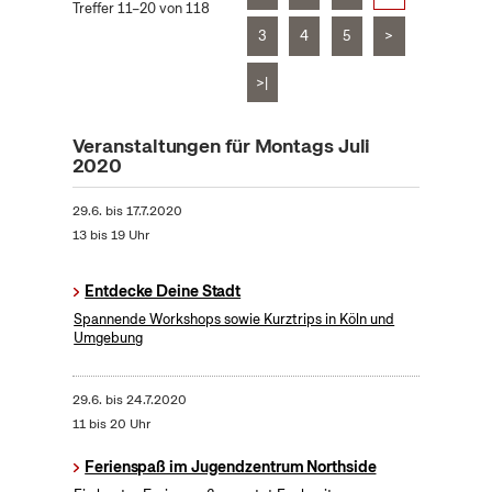
Treffer 11–20 von 118
3
4
5
>
>|
Veranstaltungen für Montags Juli
2020
29.6.
bis
17.7.2020
13 bis 19 Uhr
Entdecke Deine Stadt
Spannende Workshops sowie Kurztrips in Köln und
Umgebung
29.6.
bis
24.7.2020
11 bis 20 Uhr
Ferienspaß im Jugendzentrum Northside