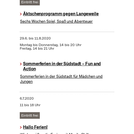
Eintritt frei
Äktschenprogramm gegen Langeweile
Sechs Wochen Spiel, Spaß und Abenteuer
29.6.
bis
11.8.2020
Montag bis Donnerstag, 14 bis 20 Uhr
Freitag, 14 bis 21 Uhr
Sommerferien in der Südstadt – Fun and
Action
Sommerferien in der Südstadt für Mädchen und
Jungen
6.7.2020
11 bis 18 Uhr
Eintritt frei
Hallo Ferien!