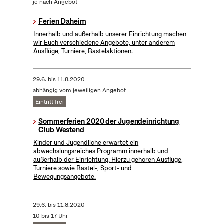
je nach Angebot
Ferien Daheim
Innerhalb und außerhalb unserer Einrichtung machen
wir Euch verschiedene Angebote, unter anderem
Ausflüge, Turniere, Bastelaktionen.
29.6.
bis
11.8.2020
abhängig vom jeweiligen Angebot
Eintritt frei
Sommerferien 2020 der Jugendeinrichtung
Club Westend
Kinder und Jugendliche erwartet ein
abwechslungsreiches Programm innerhalb und
außerhalb der Einrichtung. Hierzu gehören Ausflüge,
Turniere sowie Bastel-, Sport- und
Bewegungsangebote.
29.6.
bis
11.8.2020
10 bis 17 Uhr