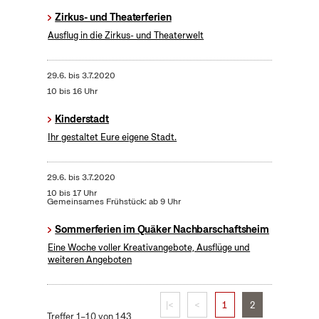
Zirkus- und Theaterferien
Ausflug in die Zirkus- und Theaterwelt
29.6.
bis
3.7.2020
10 bis 16 Uhr
Kinderstadt
Ihr gestaltet Eure eigene Stadt.
29.6.
bis
3.7.2020
10 bis 17 Uhr
Gemeinsames Frühstück: ab 9 Uhr
Sommerferien im Quäker Nachbarschaftsheim
Eine Woche voller Kreativangebote, Ausflüge und
weiteren Angeboten
|<
<
1
2
Treffer 1–10 von 143