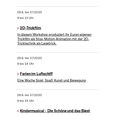
29.6.
bis
3.7.2020
9 bis 13 Uhr
2D-Trickfilm
In diesem Workshop produziert Ihr Euren eigenen
Trickfilm als Stop-Motion-Animation mit der 2D-
Tricktechnik als Legetrick.
29.6.
bis
3.7.2020
9 bis 14 Uhr
Ferien im Luftschiff
Eine Woche Spiel, Spaß, Kunst und Bewegung
29.6.
bis
3.7.2020
9 bis 14 Uhr
Kindermusical - Die Schöne und das Biest