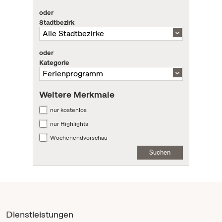
oder
Stadtbezirk
oder
Kategorie
Weitere Merkmale
nur kostenlos
nur Highlights
Wochenendvorschau
Suchen
Dienstleistungen