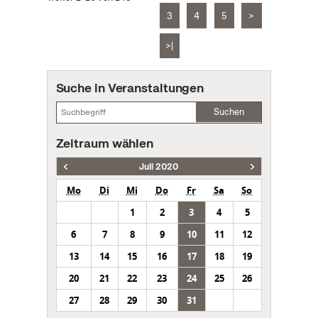
3
4
5
>
>|
Suche in Veranstaltungen
Suchen
Zeitraum wählen
Juli 2020
Mo
Di
Mi
Do
Fr
Sa
So
1
2
3
4
5
6
7
8
9
10
11
12
13
14
15
16
17
18
19
20
21
22
23
24
25
26
27
28
29
30
31