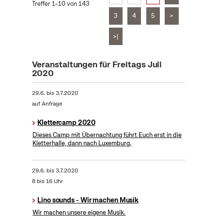
Treffer 1–10 von 143
3
4
5
>
>|
Veranstaltungen für Freitags Juli
2020
29.6.
bis
3.7.2020
auf Anfrage
Klettercamp 2020
Dieses Camp mit Übernachtung führt Euch erst in die
Kletterhalle, dann nach Luxemburg.
29.6.
bis
3.7.2020
8 bis 16 Uhr
Lino sounds - Wir machen Musik
Wir machen unsere eigene Musik.