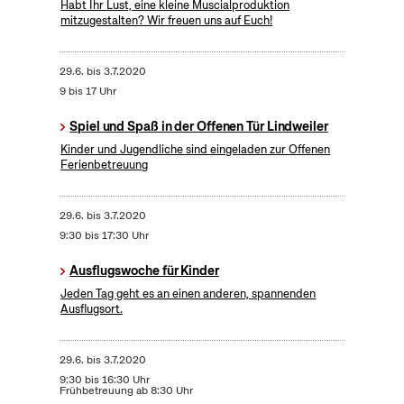
Habt Ihr Lust, eine kleine Muscialproduktion
mitzugestalten? Wir freuen uns auf Euch!
29.6.
bis
3.7.2020
9 bis 17 Uhr
Spiel und Spaß in der Offenen Tür Lindweiler
Kinder und Jugendliche sind eingeladen zur Offenen
Ferienbetreuung
29.6.
bis
3.7.2020
9:30 bis 17:30 Uhr
Ausflugswoche für Kinder
Jeden Tag geht es an einen anderen, spannenden
Ausflugsort.
29.6.
bis
3.7.2020
9:30 bis 16:30 Uhr
Frühbetreuung ab 8:30 Uhr