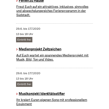
Ferien zu Hause
Freut Euch auf ein attraktives, inklusives, sinnvolles
und abwechslungsreiches Ferienprogramm in der
Südstadt.
29.6.
bis
17.7.2020
13 bis 18 Uhr
Eintritt frei
Medienprojekt Zeitzeichen
Auf Euch wartet ein spannendes Medienprojekt mit
Musik, Bild, Ton und Video.
29.6.
bis
17.7.2020
13 bis 18 Uhr
Eintritt frei
Musikprojekt Identitätsstifter
Ihr kreiert Euren eigenen Song mit professionellem
Equipment