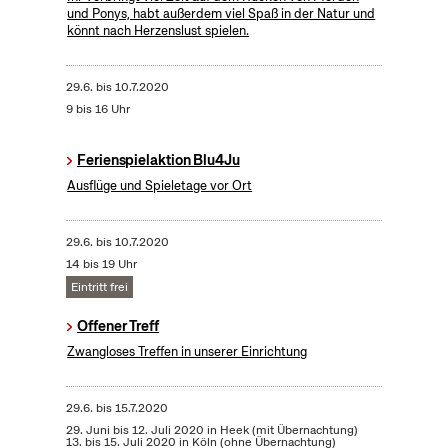
und Ponys, habt außerdem viel Spaß in der Natur und
könnt nach Herzenslust spielen.
29.6.
bis
10.7.2020
9 bis 16 Uhr
Ferienspielaktion Blu4Ju
Ausflüge und Spieletage vor Ort
29.6.
bis
10.7.2020
14 bis 19 Uhr
Eintritt frei
Offener Treff
Zwangloses Treffen in unserer Einrichtung
29.6.
bis
15.7.2020
29. Juni bis 12. Juli 2020 in Heek (mit Übernachtung)
13. bis 15. Juli 2020 in Köln (ohne Übernachtung)