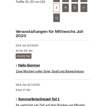
Treffer 21–30 von 151
3
4
5
>
>|
Veranstaltungen für Mittwochs Juli
2020
29.6.
bis
9.7.2020
15 bis 20 Uhr
Eintritt frei
Hallo Sommer
Zwei Wochen voller Spiel, Spaß und Abwechslung
29.6.
bis
10.7.2020
9 bis 17 Uhr
Sommerferienfreizeit Teil 1
Ihr verbringt viel Zeit auf dem Rücken von Pferden