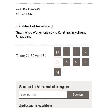
29.6.
bis
17.7.2020
13 bis 19 Uhr
Entdecke Deine Stadt
Spannende Workshops sowie Kurztrips in Köln und
Umgebung
|<
<
1
2
Treffer 21–30 von 151
3
4
5
>
>|
Suche in Veranstaltungen
Suchen
Zeitraum wählen