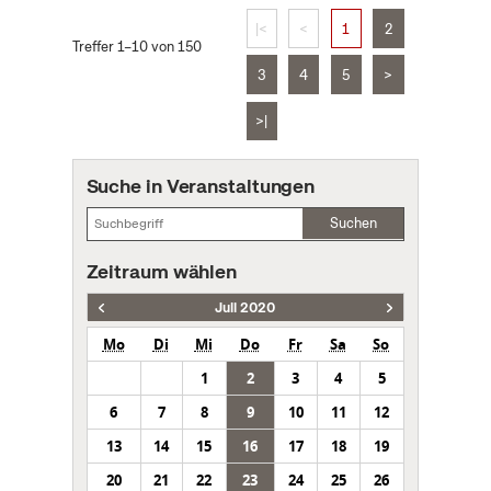
|<
<
1
2
Treffer 1–10 von 150
3
4
5
>
>|
Suche in Veranstaltungen
Suchen
Zeitraum wählen
Juli 2020
Mo
Di
Mi
Do
Fr
Sa
So
1
2
3
4
5
6
7
8
9
10
11
12
13
14
15
16
17
18
19
20
21
22
23
24
25
26