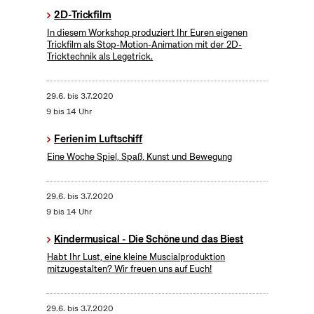
2D-Trickfilm
In diesem Workshop produziert Ihr Euren eigenen
Trickfilm als Stop-Motion-Animation mit der 2D-
Tricktechnik als Legetrick.
29.6.
bis
3.7.2020
9 bis 14 Uhr
Ferien im Luftschiff
Eine Woche Spiel, Spaß, Kunst und Bewegung
29.6.
bis
3.7.2020
9 bis 14 Uhr
Kindermusical - Die Schöne und das Biest
Habt Ihr Lust, eine kleine Muscialproduktion
mitzugestalten? Wir freuen uns auf Euch!
29.6.
bis
3.7.2020