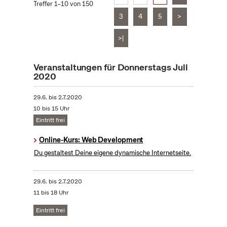
Treffer 1–10 von 150
3
4
5
>
>|
Veranstaltungen für Donnerstags Juli
2020
29.6.
bis
2.7.2020
10 bis 15 Uhr
Eintritt frei
Online-Kurs: Web Development
Du gestaltest Deine eigene dynamische Internetseite.
29.6.
bis
2.7.2020
11 bis 18 Uhr
Eintritt frei