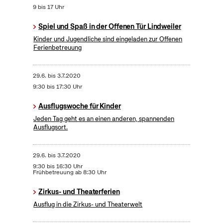
9 bis 17 Uhr
Spiel und Spaß in der Offenen Tür Lindweiler
Kinder und Jugendliche sind eingeladen zur Offenen
Ferienbetreuung
29.6.
bis
3.7.2020
9:30 bis 17:30 Uhr
Ausflugswoche für Kinder
Jeden Tag geht es an einen anderen, spannenden
Ausflugsort.
29.6.
bis
3.7.2020
9:30 bis 16:30 Uhr
Frühbetreuung ab 8:30 Uhr
Zirkus- und Theaterferien
Ausflug in die Zirkus- und Theaterwelt