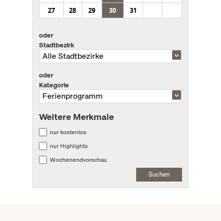
27
28
29
30
31
oder
Stadtbezirk
oder
Kategorie
Weitere Merkmale
nur kostenlos
nur Highlights
Wochenendvorschau
Suchen