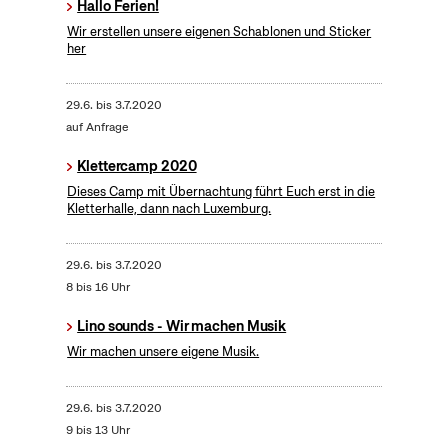
Hallo Ferien!
Wir erstellen unsere eigenen Schablonen und Sticker
her
29.6.
bis
3.7.2020
auf Anfrage
Klettercamp 2020
Dieses Camp mit Übernachtung führt Euch erst in die
Kletterhalle, dann nach Luxemburg.
29.6.
bis
3.7.2020
8 bis 16 Uhr
Lino sounds - Wir machen Musik
Wir machen unsere eigene Musik.
29.6.
bis
3.7.2020
9 bis 13 Uhr