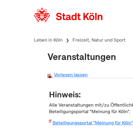
zum Inhalt springen
Leben in Köln
Freizeit, Natur und Sport
Veranstaltungen
Vorlesen lassen
Hinweis:
Alle Veranstaltungen mit/zu Öffentlich
Beteiligungsportal "Meinung für Köln".
Beteiligungsportal "Meinung für Köln