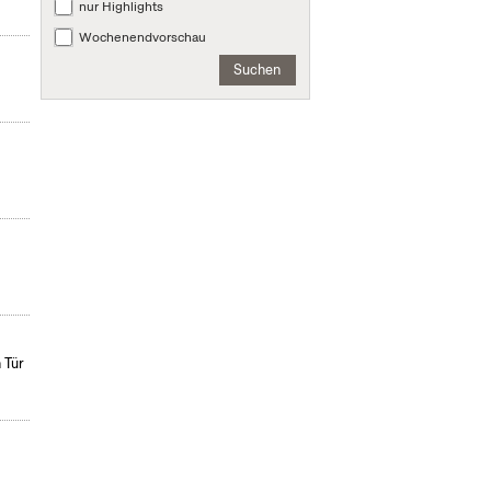
nur Highlights
Wochenendvorschau
Suchen
.
 Tür