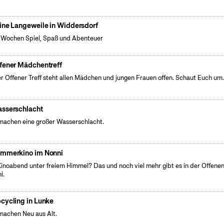
ine Langeweile in Widdersdorf
 Wochen Spiel, Spaß und Abenteuer
fener Mädchentreff
r Offener Treff steht allen Mädchen und jungen Frauen offen. Schaut Euch um
sserschlacht
machen eine großer Wasserschlacht.
mmerkino im Nonni
Kinoabend unter freiem Himmel? Das und noch viel mehr gibt es in der Offenen
i.
cycling in Lunke
machen Neu aus Alt.