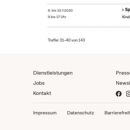
Sp
6.
bis
10.7.2020
9 bis 17 Uhr
Kind
Treffer 31–40 von 143
Dienstleistungen
Press
Jobs
Newsl
Kontakt
Impressum
Datenschutz
Barrierefrei