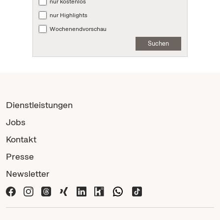
nur kostenlos
nur Highlights
Wochenendvorschau
Suchen
Dienstleistungen
Jobs
Kontakt
Presse
Newsletter