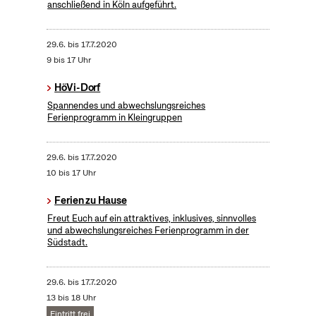
anschließend in Köln aufgeführt.
29.6.
bis
17.7.2020
9 bis 17 Uhr
HöVi-Dorf
Spannendes und abwechslungsreiches
Ferienprogramm in Kleingruppen
29.6.
bis
17.7.2020
10 bis 17 Uhr
Ferien zu Hause
Freut Euch auf ein attraktives, inklusives, sinnvolles
und abwechslungsreiches Ferienprogramm in der
Südstadt.
29.6.
bis
17.7.2020
13 bis 18 Uhr
Eintritt frei