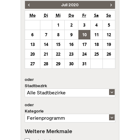
Juli 2020
Mo
Di
Mi
Do
Fr
Sa
So
1
2
3
4
5
6
7
8
9
10
11
12
13
14
15
16
17
18
19
20
21
22
23
24
25
26
27
28
29
30
31
oder
Stadtbezirk
oder
Kategorie
Weitere Merkmale