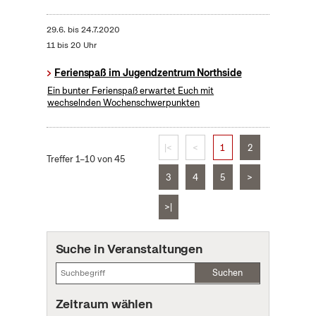
29.6.
bis
24.7.2020
11 bis 20 Uhr
Ferienspaß im Jugendzentrum Northside
Ein bunter Ferienspaß erwartet Euch mit
wechselnden Wochenschwerpunkten
|<
<
1
2
Treffer 1–10 von 45
3
4
5
>
>|
Suche in Veranstaltungen
Suchen
Zeitraum wählen