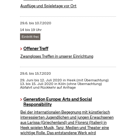
Ausflüge und Spieletage vor Ort
29.6.
bis
10.7.2020
14 bis 19 Uhr
Eintritt frei
Offener Treff
Zwangloses Treffen in unserer Einrichtung
29.6.
bis
15.7.2020
29. Juni bis 12. Juli 2020 in Heek (mit Übernachtung)
13. bis 15. Juli 2020 in Köln (ohne Übernachtung)
Abfahrt und Rückkehr auf Anfrage
Generation Europe: Arts and Social
Responsibility
Bei der internationalen Begegnung mit künstlerisch
interessierten Jugendlichen und jungen Erwachsenen
aus Larissa (Griechenland) und Florenz (Italien) in
Heek spielen Musik, Tanz, Medien und Theater eine
wichtige Rolle. Das entstandene Werk wird