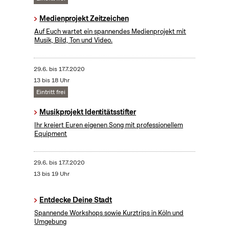
Medienprojekt Zeitzeichen
Auf Euch wartet ein spannendes Medienprojekt mit
Musik, Bild, Ton und Video.
29.6.
bis
17.7.2020
13 bis 18 Uhr
Eintritt frei
Musikprojekt Identitätsstifter
Ihr kreiert Euren eigenen Song mit professionellem
Equipment
29.6.
bis
17.7.2020
13 bis 19 Uhr
Entdecke Deine Stadt
Spannende Workshops sowie Kurztrips in Köln und
Umgebung