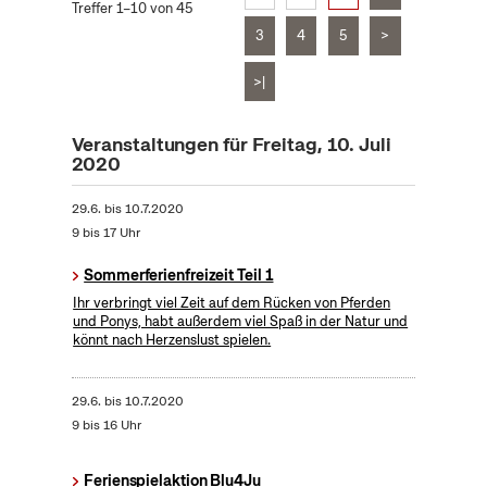
Treffer 1–10 von 45
3
4
5
>
>|
Veranstaltungen für Freitag, 10. Juli
2020
29.6.
bis
10.7.2020
9 bis 17 Uhr
Sommerferienfreizeit Teil 1
Ihr verbringt viel Zeit auf dem Rücken von Pferden
und Ponys, habt außerdem viel Spaß in der Natur und
könnt nach Herzenslust spielen.
29.6.
bis
10.7.2020
9 bis 16 Uhr
Ferienspielaktion Blu4Ju