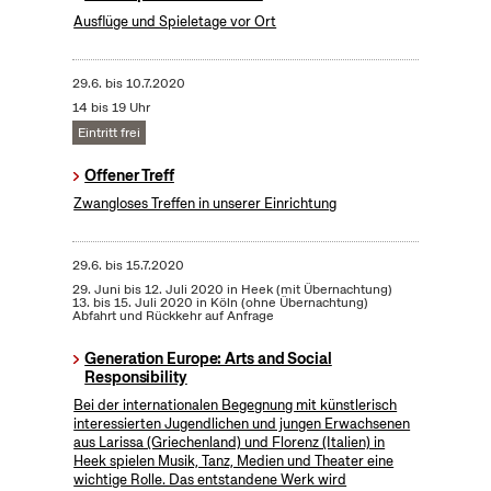
Ausflüge und Spieletage vor Ort
29.6.
bis
10.7.2020
14 bis 19 Uhr
Eintritt frei
Offener Treff
Zwangloses Treffen in unserer Einrichtung
29.6.
bis
15.7.2020
29. Juni bis 12. Juli 2020 in Heek (mit Übernachtung)
13. bis 15. Juli 2020 in Köln (ohne Übernachtung)
Abfahrt und Rückkehr auf Anfrage
Generation Europe: Arts and Social
Responsibility
Bei der internationalen Begegnung mit künstlerisch
interessierten Jugendlichen und jungen Erwachsenen
aus Larissa (Griechenland) und Florenz (Italien) in
Heek spielen Musik, Tanz, Medien und Theater eine
wichtige Rolle. Das entstandene Werk wird