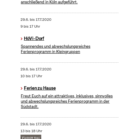
anschließend in Köln aufgeführt.
29.6.
bis
17.7.2020
9 bis 17 Uhr
HöVi-Dorf
Spannendes und abwechslungsreiches
Ferienprogramm in Kleingruppen
29.6.
bis
17.7.2020
10 bis 17 Uhr
Ferien zu Hause
Freut Euch auf ein attraktives, inklusives, sinnvolles
und abwechslungsreiches Ferienprogramm in der
Südstadt.
29.6.
bis
17.7.2020
13 bis 18 Uhr
Eintritt frei