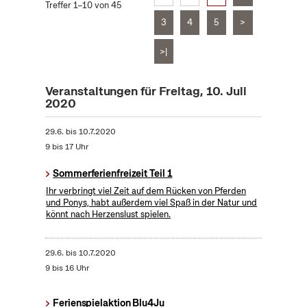
Treffer 1–10 von 45
3
4
5
>
>|
Veranstaltungen für Freitag, 10. Juli
2020
29.6.
bis
10.7.2020
9 bis 17 Uhr
Sommerferienfreizeit Teil 1
Ihr verbringt viel Zeit auf dem Rücken von Pferden
und Ponys, habt außerdem viel Spaß in der Natur und
könnt nach Herzenslust spielen.
29.6.
bis
10.7.2020
9 bis 16 Uhr
Ferienspielaktion Blu4Ju