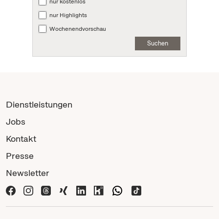
nur kostenlos
nur Highlights
Wochenendvorschau
Suchen
Dienstleistungen
Jobs
Kontakt
Presse
Newsletter