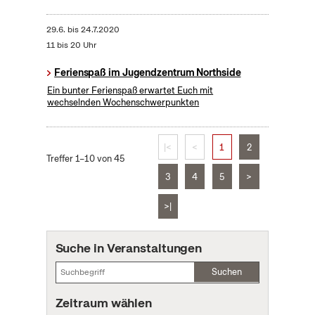
29.6.
bis
24.7.2020
11 bis 20 Uhr
Ferienspaß im Jugendzentrum Northside
Ein bunter Ferienspaß erwartet Euch mit
wechselnden Wochenschwerpunkten
|<
<
1
2
Treffer 1–10 von 45
3
4
5
>
>|
Suche in Veranstaltungen
Suchen
Zeitraum wählen