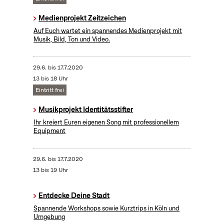
Medienprojekt Zeitzeichen
Auf Euch wartet ein spannendes Medienprojekt mit
Musik, Bild, Ton und Video.
29.6.
bis
17.7.2020
13 bis 18 Uhr
Eintritt frei
Musikprojekt Identitätsstifter
Ihr kreiert Euren eigenen Song mit professionellem
Equipment
29.6.
bis
17.7.2020
13 bis 19 Uhr
Entdecke Deine Stadt
Spannende Workshops sowie Kurztrips in Köln und
Umgebung