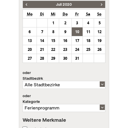
Juli 2020
Mo
Di
Mi
Do
Fr
Sa
So
1
2
3
4
5
6
7
8
9
10
11
12
13
14
15
16
17
18
19
20
21
22
23
24
25
26
27
28
29
30
31
oder
Stadtbezirk
oder
Kategorie
Weitere Merkmale