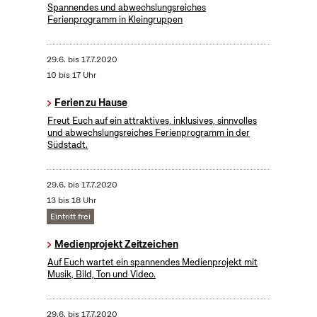
Spannendes und abwechslungsreiches
Ferienprogramm in Kleingruppen
29.6.
bis
17.7.2020
10 bis 17 Uhr
Ferien zu Hause
Freut Euch auf ein attraktives, inklusives, sinnvolles
und abwechslungsreiches Ferienprogramm in der
Südstadt.
29.6.
bis
17.7.2020
13 bis 18 Uhr
Eintritt frei
Medienprojekt Zeitzeichen
Auf Euch wartet ein spannendes Medienprojekt mit
Musik, Bild, Ton und Video.
29.6.
bis
17.7.2020