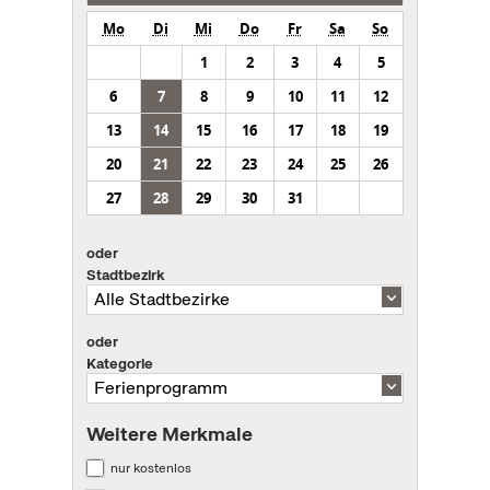
Mo
Di
Mi
Do
Fr
Sa
So
1
2
3
4
5
6
7
8
9
10
11
12
13
14
15
16
17
18
19
20
21
22
23
24
25
26
27
28
29
30
31
oder
Stadtbezirk
oder
Kategorie
Weitere Merkmale
nur kostenlos