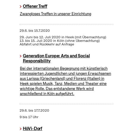
Offener Treff
Zwangloses Treffen in unserer Einrichtung
29.6.
bis
15.7.2020
29. Juni bis 12. Juli 2020 in Heek (mit Übernachtung)
13. bis 15. Juli 2020 in Köln (ohne Übernachtung)
Abfahrt und Rückkehr auf Anfrage
Generation Europe: Arts and Social
Responsibility
Bei der internationalen Begegnung mit künstlerisch
interessierten Jugendlichen und jungen Erwachsenen
aus Larissa (Griechenland) und Florenz (Italien) in
Heek spielen Musik, Tanz, Medien und Theater eine
wichtige Rolle. Das entstandene Werk wird
anschließend in Köln aufgeführt.
29.6.
bis
17.7.2020
9 bis 17 Uhr
HöVi-Dorf