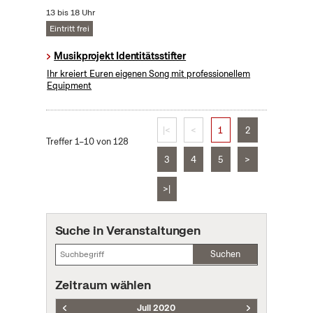
13 bis 18 Uhr
Eintritt frei
Musikprojekt Identitätsstifter
Ihr kreiert Euren eigenen Song mit professionellem
Equipment
|<
<
1
2
Treffer 1–10 von 128
3
4
5
>
>|
Suche in Veranstaltungen
Suchen
Zeitraum wählen
Juli 2020