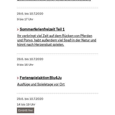
29.6.
bis
10.7.2020
9 bis 17 Uhr
Sommerferienfreizeit Teil 1
Ihr verbringt viel Zeit auf dem Rücken von Pferden
und Ponys, habt außerdem viel Spaß in der Natur und
könnt nach Herzenslust spielen.
29.6.
bis
10.7.2020
9 bis 16 Uhr
Ferienspielaktion Blu4Ju
Ausflüge und Spieletage vor Ort
29.6.
bis
10.7.2020
14 bis 19 Uhr
Eintritt frei