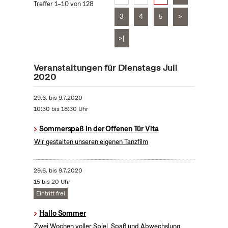
Treffer 1–10 von 128
3
4
5
>
>|
Veranstaltungen für Dienstags Juli
2020
29.6.
bis
9.7.2020
10:30 bis 18:30 Uhr
Sommerspaß in der Offenen Tür Vita
Wir gestalten unseren eigenen Tanzfilm
29.6.
bis
9.7.2020
15 bis 20 Uhr
Eintritt frei
Hallo Sommer
Zwei Wochen voller Spiel, Spaß und Abwechslung