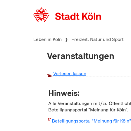
zum Inhalt springen
Leben in Köln
Freizeit, Natur und Sport
Veranstaltungen
Vorlesen lassen
Hinweis:
Alle Veranstaltungen mit/zu Öffentlich
Beteiligungsportal "Meinung für Köln".
Beteiligungsportal "Meinung für Köln