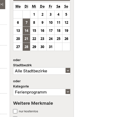
>|
Mo
Di
Mi
Do
Fr
Sa
So
1
2
3
4
5
6
7
8
9
10
11
12
13
14
15
16
17
18
19
20
21
22
23
24
25
26
27
28
29
30
31
oder
Stadtbezirk
oder
Kategorie
Weitere Merkmale
nur kostenlos