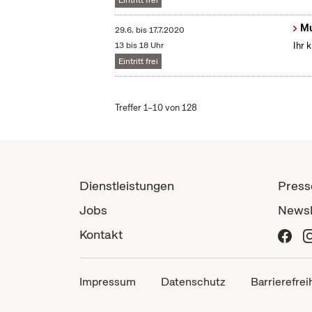
Eintritt frei
Mu
29.6.
bis
17.7.2020
13 bis 18 Uhr
Ihr 
Eintritt frei
Treffer 1–10 von 128
Dienstleistungen
Press
Jobs
Newsl
Kontakt
Impressum
Datenschutz
Barrierefrei