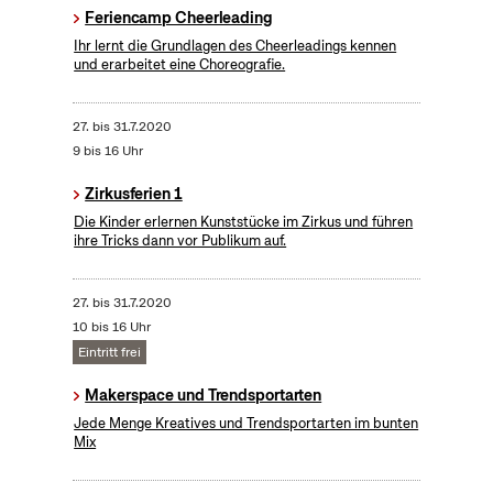
Feriencamp Cheerleading
Ihr lernt die Grundlagen des Cheerleadings kennen
und erarbeitet eine Choreografie.
27.
bis
31.7.2020
9 bis 16 Uhr
Zirkusferien 1
Die Kinder erlernen Kunststücke im Zirkus und führen
ihre Tricks dann vor Publikum auf.
27.
bis
31.7.2020
10 bis 16 Uhr
Eintritt frei
Makerspace und Trendsportarten
Jede Menge Kreatives und Trendsportarten im bunten
Mix