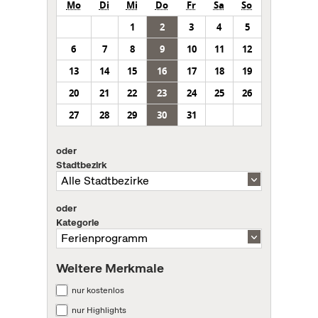
Mo
Di
Mi
Do
Fr
Sa
So
1
2
3
4
5
6
7
8
9
10
11
12
13
14
15
16
17
18
19
20
21
22
23
24
25
26
27
28
29
30
31
oder
Stadtbezirk
oder
Kategorie
Weitere Merkmale
nur kostenlos
nur Highlights