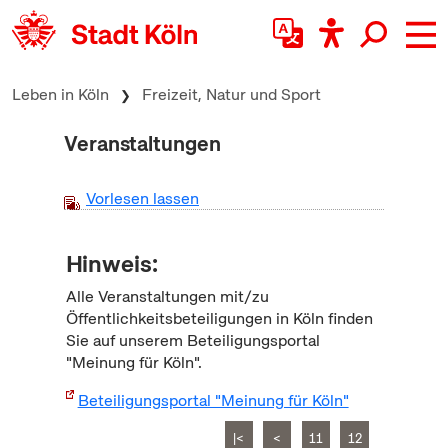
zum Inhalt springen
Leben in Köln
Freizeit, Natur und Sport
Veranstaltungen
Vorlesen lassen
Hinweis:
Alle Veranstaltungen mit/zu
Öffentlichkeitsbeteiligungen in Köln finden
Sie auf unserem Beteiligungsportal
"Meinung für Köln".
Beteiligungsportal "Meinung für Köln"
|<
<
11
12