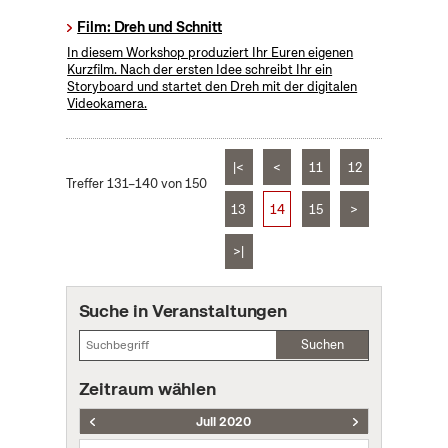
Film: Dreh und Schnitt
In diesem Workshop produziert Ihr Euren eigenen
Kurzfilm. Nach der ersten Idee schreibt Ihr ein
Storyboard und startet den Dreh mit der digitalen
Videokamera.
|<
<
11
12
Treffer 131–140 von 150
13
14
15
>
>|
Suche in Veranstaltungen
Suchen
Zeitraum wählen
Juli 2020