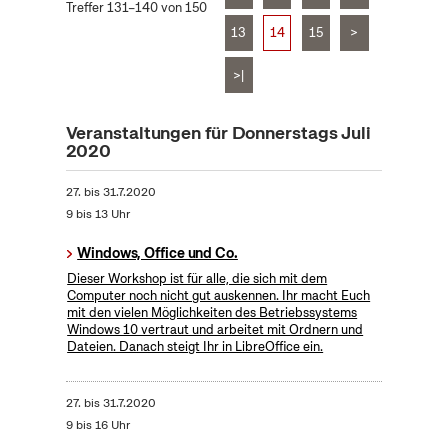
Treffer 131–140 von 150
13
14
15
>
>|
Veranstaltungen für Donnerstags Juli
2020
27.
bis
31.7.2020
9 bis 13 Uhr
Windows, Office und Co.
Dieser Workshop ist für alle, die sich mit dem
Computer noch nicht gut auskennen. Ihr macht Euch
mit den vielen Möglichkeiten des Betriebssystems
Windows 10 vertraut und arbeitet mit Ordnern und
Dateien. Danach steigt Ihr in LibreOffice ein.
27.
bis
31.7.2020
9 bis 16 Uhr