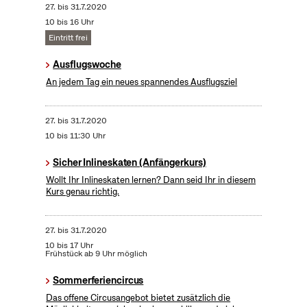
27.
bis
31.7.2020
10 bis 16 Uhr
Eintritt frei
Ausflugswoche
An jedem Tag ein neues spannendes Ausflugsziel
27.
bis
31.7.2020
10 bis 11:30 Uhr
Sicher Inlineskaten (Anfängerkurs)
Wollt Ihr Inlineskaten lernen? Dann seid Ihr in diesem
Kurs genau richtig.
27.
bis
31.7.2020
10 bis 17 Uhr
Frühstück ab 9 Uhr möglich
Sommerferiencircus
Das offene Circusangebot bietet zusätzlich die