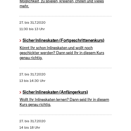
Möglichkeit, zu spielen, kreieren, chillen und vieles
mehr.
27.
bis
31.7.2020
11:30 bis 13 Uhr
Sicher Inlineskaten (Fortgeschrittenenkurs)
Könnt Ihr schon Inlineskaten und wollt noch
geschickter werden? Dann seid Ihr in diesem Kurs
genau richtig.
27.
bis
31.7.2020
13 bis 14:30 Uhr
Sicher Inlineskaten (Anfängerkurs)
Wollt Ihr Inlineskaten lernen? Dann seid Ihr in diesem
Kurs genau richtig.
27.
bis
31.7.2020
14 bis 18 Uhr