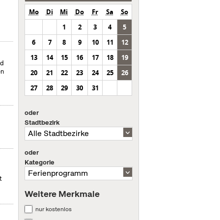
Mo
Di
Mi
Do
Fr
Sa
So
1
2
3
4
5
6
7
8
9
10
11
12
13
14
15
16
17
18
19
nd
en
20
21
22
23
24
25
26
27
28
29
30
31
oder
Stadtbezirk
oder
Kategorie
t
Weitere Merkmale
nur kostenlos