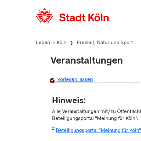
zum Inhalt springen
Leben in Köln
Freizeit, Natur und Sport
Veranstaltungen
Vorlesen lassen
Hinweis:
Alle Veranstaltungen mit/zu Öffentlich
Beteiligungsportal "Meinung für Köln".
Beteiligungsportal "Meinung für Köln