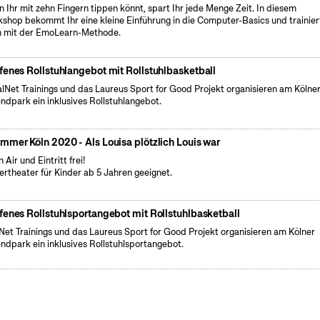
 Ihr mit zehn Fingern tippen könnt, spart Ihr jede Menge Zeit. In diesem
shop bekommt Ihr eine kleine Einführung in die Computer-Basics und trainier
 mit der EmoLearn-Methode.
fenes Rollstuhlangebot mit Rollstuhlbasketball
lNet Trainings und das Laureus Sport for Good Projekt organisieren am Kölne
ndpark ein inklusives Rollstuhlangebot.
mmer Köln 2020 - Als Louisa plötzlich Louis war
 Air und Eintritt frei!
ertheater für Kinder ab 5 Jahren geeignet.
fenes Rollstuhlsportangebot mit Rollstuhlbasketball
Net Trainings und das Laureus Sport for Good Projekt organisieren am Kölner
ndpark ein inklusives Rollstuhlsportangebot.