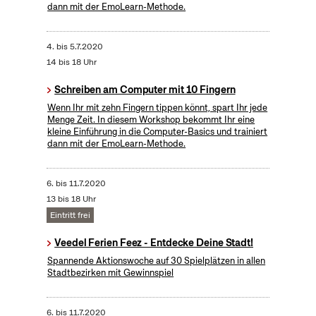
dann mit der EmoLearn-Methode.
4.
bis
5.7.2020
14 bis 18 Uhr
Schreiben am Computer mit 10 Fingern
Wenn Ihr mit zehn Fingern tippen könnt, spart Ihr jede
Menge Zeit. In diesem Workshop bekommt Ihr eine
kleine Einführung in die Computer-Basics und trainiert
dann mit der EmoLearn-Methode.
6.
bis
11.7.2020
13 bis 18 Uhr
Eintritt frei
Veedel Ferien Feez - Entdecke Deine Stadt!
Spannende Aktionswoche auf 30 Spielplätzen in allen
Stadtbezirken mit Gewinnspiel
6.
bis
11.7.2020