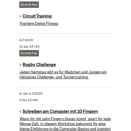
Eintritt frei
Circuit Training
Trainiere Deine Fitness
4.7.2020
11 bis 14 Uhr
Eintritt frei
Rugby Challenge
Jeden Samstag gibt es für Mädchen und Jungen ein
inklusives Challenge- und Turniertraining.
4.
bis
5.7.2020
9 bis 13 Uhr
Schreiben am Computer mit 10 Fingern
Wenn Ihr mit zehn Fingern tippen könnt, spart Ihr jede
Menge Zeit. In diesem Workshop bekommt Ihr eine
kleine Einführung in die Computer-Basics und trainiert