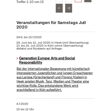
Treffer 1–10 von 15
>
>|
Veranstaltungen für Samstags Juli
2020
29.6.
bis
15.7.2020
29. Juni bis 12. Juli 2020 in Heek (mit Übernachtung)
13. bis 15. Juli 2020 in Köln (ohne Übernachtung)
Abfahrt und Rückkehr auf Anfrage
Generation Europe: Arts and Social
Responsibility
Bei der internationalen Begegnung mit künstlerisch
interessierten Jugendlichen und jungen Erwachsenen
aus Larissa (Griechenland) und Florenz (Italien) in
Heek spielen Musik, Tanz, Medien und Theater eine
wichtige Rolle. Das entstandene Werk wird
anschließend in Köln aufgeführt.
4.7.2020
10 bis 12 Uhr