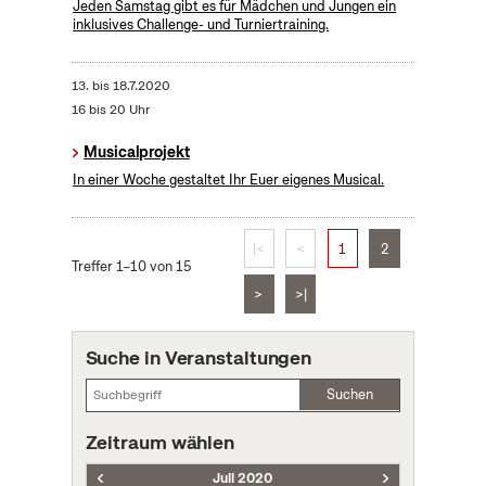
Jeden Samstag gibt es für Mädchen und Jungen ein
inklusives Challenge- und Turniertraining.
13.
bis
18.7.2020
16 bis 20 Uhr
Musicalprojekt
In einer Woche gestaltet Ihr Euer eigenes Musical.
|<
<
1
2
Treffer 1–10 von 15
>
>|
Suche in Veranstaltungen
Suchen
Zeitraum wählen
Juli 2020