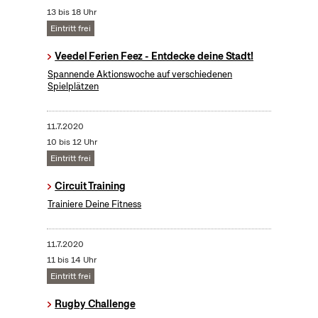
13 bis 18 Uhr
Eintritt frei
Veedel Ferien Feez - Entdecke deine Stadt!
Spannende Aktionswoche auf verschiedenen
Spielplätzen
11.7.2020
10 bis 12 Uhr
Eintritt frei
Circuit Training
Trainiere Deine Fitness
11.7.2020
11 bis 14 Uhr
Eintritt frei
Rugby Challenge