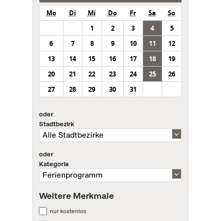
Mo
Di
Mi
Do
Fr
Sa
So
1
2
3
4
5
6
7
8
9
10
11
12
13
14
15
16
17
18
19
20
21
22
23
24
25
26
27
28
29
30
31
oder
Stadtbezirk
oder
Kategorie
Weitere Merkmale
nur kostenlos