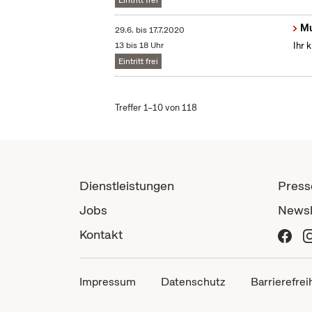
Eintritt frei
Mu
29.6.
bis
17.7.2020
13 bis 18 Uhr
Ihr 
Eintritt frei
Treffer 1–10 von 118
Dienstleistungen
Press
Jobs
Newsl
Kontakt
Impressum
Datenschutz
Barrierefrei