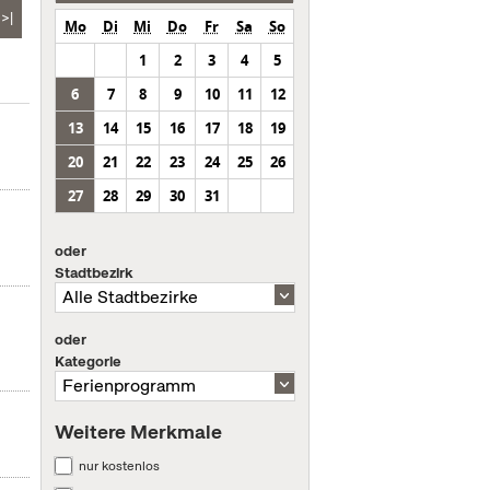
>|
Mo
Di
Mi
Do
Fr
Sa
So
1
2
3
4
5
6
7
8
9
10
11
12
13
14
15
16
17
18
19
20
21
22
23
24
25
26
27
28
29
30
31
oder
Stadtbezirk
oder
Kategorie
Weitere Merkmale
nur kostenlos