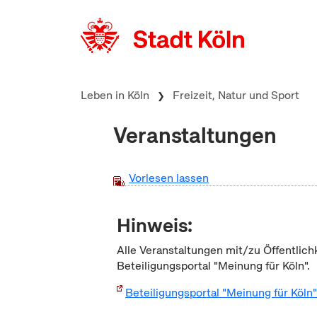
zum Inhalt springen
Leben in Köln
Freizeit, Natur und Sport
Veranstaltungen
Vorlesen lassen
Hinweis:
Alle Veranstaltungen mit/zu Öffentlich
Beteiligungsportal "Meinung für Köln".
Beteiligungsportal "Meinung für Köln