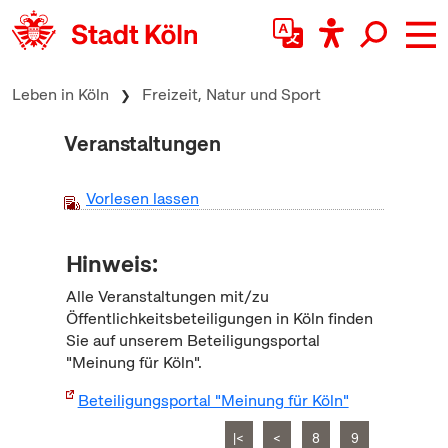
zum Inhalt springen
Leben in Köln
Freizeit, Natur und Sport
Veranstaltungen
Vorlesen lassen
Hinweis:
Alle Veranstaltungen mit/zu
Öffentlichkeitsbeteiligungen in Köln finden
Sie auf unserem Beteiligungsportal
"Meinung für Köln".
Beteiligungsportal "Meinung für Köln"
|<
<
8
9