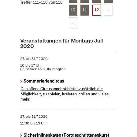
Treffer 111–118 von 118
10
11
12
>
>|
Veranstaltungen für Montags Juli
2020
27.
bis
31.7.2020
10 bis 17 Uhr
Frühstück ab 9 Uhr möglich
Sommerferiencircus
Das offene Circusangebot bietet zusätzlich die
Möglichkeit, zu spielen, kreieren, chillen und vieles
mehr.
27.
bis
31.7.2020
11:30 bis 13 Uhr
Sicher Inlineskaten (Fortgeschrittenenkurs)