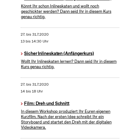
Könnt Ihr schon Inlineskaten und wollt noch
geschickter werden? Dann seid Ihr in diesem Kurs
genau richtig.
27.
bis
31.7.2020
13 bis 14:30 Uhr
Sicher Inlineskaten (Anfängerkurs)
Wollt Ihr Inlineskaten lernen? Dann seid Ihr in diesem
Kurs genau richtig.
27.
bis
31.7.2020
14 bis 18 Uhr
Film: Dreh und Schnitt
In diesem Workshop produziert Ihr Euren eigenen
Kurzfilm. Nach der ersten Idee schreibt Ihr ein
Storyboard und startet den Dreh mit der digitalen
Videokamera.