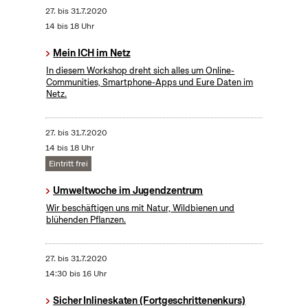
27.
bis
31.7.2020
14 bis 18 Uhr
Mein ICH im Netz
In diesem Workshop dreht sich alles um Online-
Communities, Smartphone-Apps und Eure Daten im
Netz.
27.
bis
31.7.2020
14 bis 18 Uhr
Eintritt frei
Umweltwoche im Jugendzentrum
Wir beschäftigen uns mit Natur, Wildbienen und
blühenden Pflanzen.
27.
bis
31.7.2020
14:30 bis 16 Uhr
Sicher Inlineskaten (Fortgeschrittenenkurs)