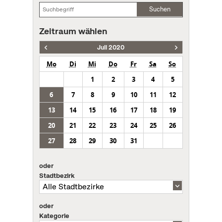
Suchen
Zeitraum wählen
Juli 2020
Mo
Di
Mi
Do
Fr
Sa
So
1
2
3
4
5
6
7
8
9
10
11
12
13
14
15
16
17
18
19
20
21
22
23
24
25
26
27
28
29
30
31
oder
Stadtbezirk
oder
Kategorie