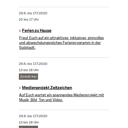
29.6.
bis
17.7.2020
10 bis 17 Uhr
Ferien zu Hause
Freut Euch auf ein attraktives, inklusives, sinnvolles
und abwechslungsreiches Ferienprogramm in der
Südstadt.
29.6.
bis
17.7.2020
13 bis 18 Uhr
Eintritt frei
Medienprojekt Zeitzeichen
Auf Euch wartet ein spannendes Medienprojekt mit
Musik, Bild, Ton und Video.
29.6.
bis
17.7.2020
13 bis 18 Uhr