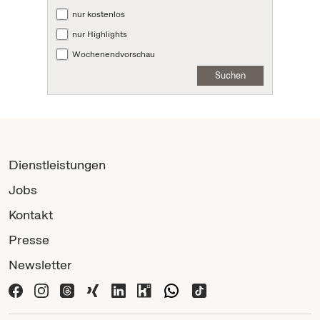
nur kostenlos
nur Highlights
Wochenendvorschau
Suchen
Dienstleistungen
Jobs
Kontakt
Presse
Newsletter