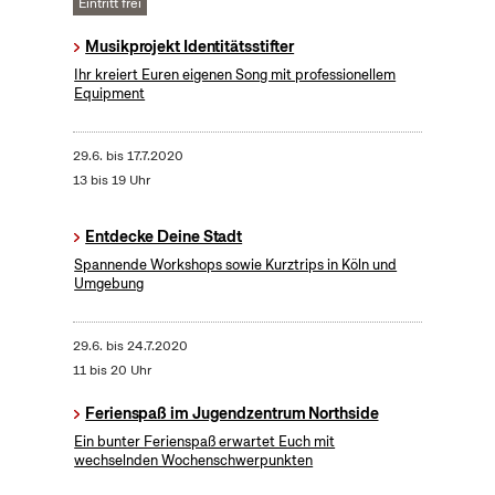
Eintritt frei
Musikprojekt Identitätsstifter
Ihr kreiert Euren eigenen Song mit professionellem
Equipment
29.6.
bis
17.7.2020
13 bis 19 Uhr
Entdecke Deine Stadt
Spannende Workshops sowie Kurztrips in Köln und
Umgebung
29.6.
bis
24.7.2020
11 bis 20 Uhr
Ferienspaß im Jugendzentrum Northside
Ein bunter Ferienspaß erwartet Euch mit
wechselnden Wochenschwerpunkten