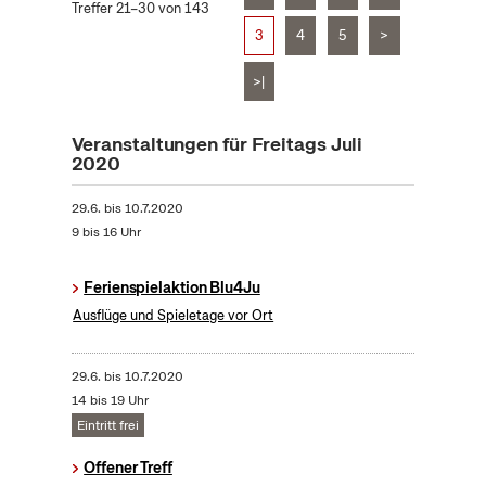
Treffer 21–30 von 143
3
4
5
>
>|
Veranstaltungen für Freitags Juli
2020
29.6.
bis
10.7.2020
9 bis 16 Uhr
Ferienspielaktion Blu4Ju
Ausflüge und Spieletage vor Ort
29.6.
bis
10.7.2020
14 bis 19 Uhr
Eintritt frei
Offener Treff