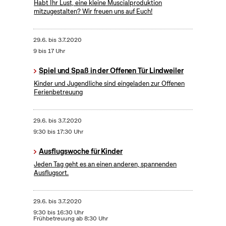
Habt Ihr Lust, eine kleine Muscialproduktion
mitzugestalten? Wir freuen uns auf Euch!
29.6.
bis
3.7.2020
9 bis 17 Uhr
Spiel und Spaß in der Offenen Tür Lindweiler
Kinder und Jugendliche sind eingeladen zur Offenen
Ferienbetreuung
29.6.
bis
3.7.2020
9:30 bis 17:30 Uhr
Ausflugswoche für Kinder
Jeden Tag geht es an einen anderen, spannenden
Ausflugsort.
29.6.
bis
3.7.2020
9:30 bis 16:30 Uhr
Frühbetreuung ab 8:30 Uhr