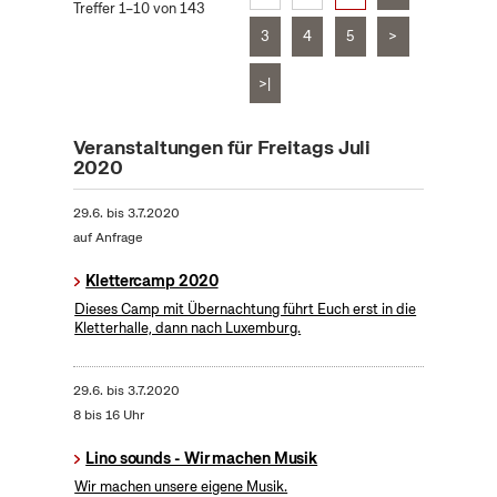
Treffer 1–10 von 143
3
4
5
>
>|
Veranstaltungen für Freitags Juli
2020
29.6.
bis
3.7.2020
auf Anfrage
Klettercamp 2020
Dieses Camp mit Übernachtung führt Euch erst in die
Kletterhalle, dann nach Luxemburg.
29.6.
bis
3.7.2020
8 bis 16 Uhr
Lino sounds - Wir machen Musik
Wir machen unsere eigene Musik.