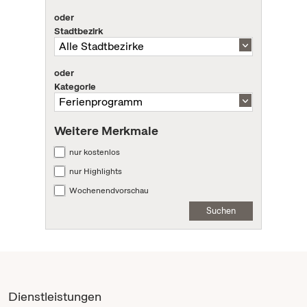
oder
Stadtbezirk
oder
Kategorie
Weitere Merkmale
nur kostenlos
nur Highlights
Wochenendvorschau
Suchen
Dienstleistungen