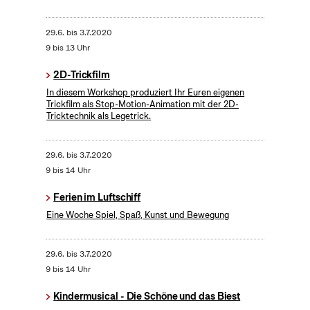
29.6.
bis
3.7.2020
9 bis 13 Uhr
2D-Trickfilm
In diesem Workshop produziert Ihr Euren eigenen
Trickfilm als Stop-Motion-Animation mit der 2D-
Tricktechnik als Legetrick.
29.6.
bis
3.7.2020
9 bis 14 Uhr
Ferien im Luftschiff
Eine Woche Spiel, Spaß, Kunst und Bewegung
29.6.
bis
3.7.2020
9 bis 14 Uhr
Kindermusical - Die Schöne und das Biest