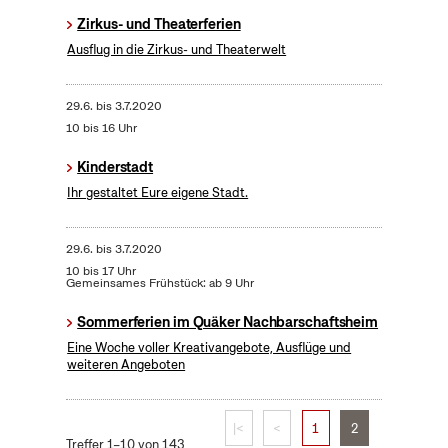
Zirkus- und Theaterferien
Ausflug in die Zirkus- und Theaterwelt
29.6.
bis
3.7.2020
10 bis 16 Uhr
Kinderstadt
Ihr gestaltet Eure eigene Stadt.
29.6.
bis
3.7.2020
10 bis 17 Uhr
Gemeinsames Frühstück: ab 9 Uhr
Sommerferien im Quäker Nachbarschaftsheim
Eine Woche voller Kreativangebote, Ausflüge und
weiteren Angeboten
|<
<
1
2
Treffer 1–10 von 143