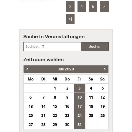
3
4
5
>
>|
Suche in Veranstaltungen
Suchen
Zeitraum wählen
Juli 2020
Mo
Di
Mi
Do
Fr
Sa
So
1
2
3
4
5
6
7
8
9
10
11
12
13
14
15
16
17
18
19
20
21
22
23
24
25
26
27
28
29
30
31