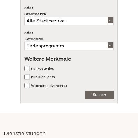
oder
Stadtbezirk
oder
Kategorie
Weitere Merkmale
nur kostenlos
nur Highlights
Wochenendvorschau
Suchen
Dienstleistungen