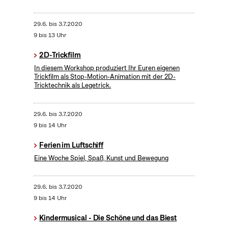
29.6.
bis
3.7.2020
9 bis 13 Uhr
2D-Trickfilm
In diesem Workshop produziert Ihr Euren eigenen
Trickfilm als Stop-Motion-Animation mit der 2D-
Tricktechnik als Legetrick.
29.6.
bis
3.7.2020
9 bis 14 Uhr
Ferien im Luftschiff
Eine Woche Spiel, Spaß, Kunst und Bewegung
29.6.
bis
3.7.2020
9 bis 14 Uhr
Kindermusical - Die Schöne und das Biest