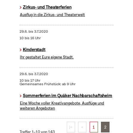
Zirkus- und Theaterferien
Ausflug in die Zirkus- und Theaterwelt
29.6.
bis
3.7.2020
10 bis 16 Uhr
Kinderstadt
Ihr gestaltet Eure eigene Stadt.
29.6.
bis
3.7.2020
10 bis 17 Uhr
Gemeinsames Frühstück: ab 9 Uhr
Sommerferien im Quäker Nachbarschaftsheim
Eine Woche voller Kreativangebote, Ausflüge und
weiteren Angeboten
|<
<
1
2
Treffer 1–10 von 143