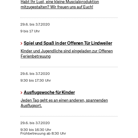
Habt Ihr Lust, eine kleine Muscialproduktion
mitzugestalten? Wir freuen uns auf Euch!
29.6.
bis
3.7.2020
9 bis 17 Uhr
Spiel und Spaß in der Offenen Tür Lindweiler
Kinder und Jugendliche sind eingeladen zur Offenen
Ferienbetreuung
29.6.
bis
3.7.2020
9:30 bis 17:30 Uhr
Ausflugswoche für Kinder
Jeden Tag geht es an einen anderen, spannenden
Ausflugsort.
29.6.
bis
3.7.2020
9:30 bis 16:30 Uhr
Frühbetreuung ab 8:30 Uhr