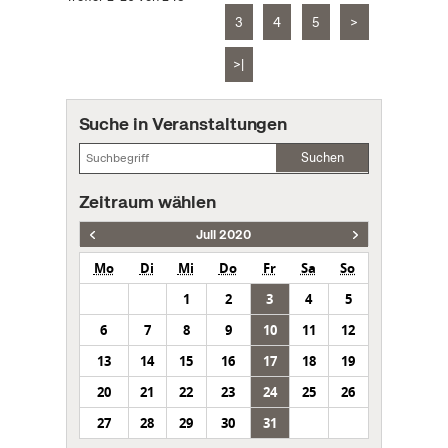
3
4
5
>
>|
Suche in Veranstaltungen
Suchen
Zeitraum wählen
Juli 2020
Mo
Di
Mi
Do
Fr
Sa
So
1
2
3
4
5
6
7
8
9
10
11
12
13
14
15
16
17
18
19
20
21
22
23
24
25
26
27
28
29
30
31