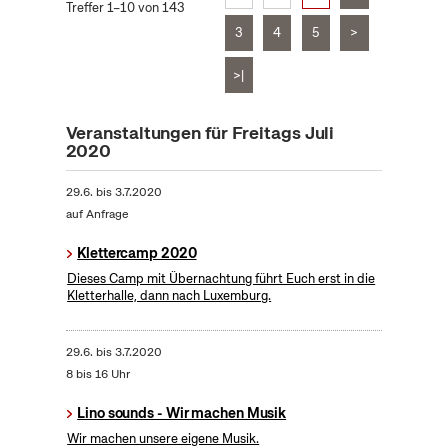
Treffer 1–10 von 143
3
4
5
>
>|
Veranstaltungen für Freitags Juli
2020
29.6.
bis
3.7.2020
auf Anfrage
Klettercamp 2020
Dieses Camp mit Übernachtung führt Euch erst in die
Kletterhalle, dann nach Luxemburg.
29.6.
bis
3.7.2020
8 bis 16 Uhr
Lino sounds - Wir machen Musik
Wir machen unsere eigene Musik.