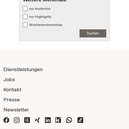
nur kostenlos
nur Highlights
Wochenendvorschau
Suchen
Dienstleistungen
Jobs
Kontakt
Presse
Newsletter