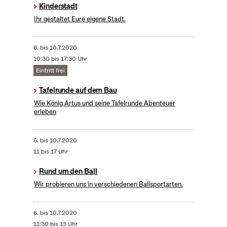
Kinderstadt
Ihr gestaltet Eure eigene Stadt.
6.
bis
10.7.2020
10:30 bis 17:30 Uhr
Eintritt frei
Tafelrunde auf dem Bau
Wie König Artus und seine Tafelrunde Abenteuer
erleben
6.
bis
10.7.2020
11 bis 17 Uhr
Rund um den Ball
Wir probieren uns in verschiedenen Ballsportarten.
6.
bis
10.7.2020
11:30 bis 13 Uhr