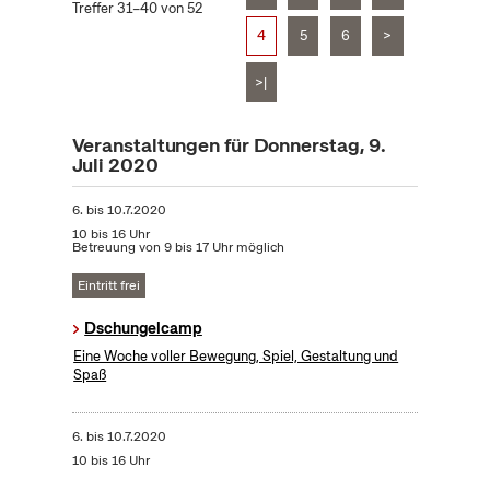
Treffer 31–40 von 52
4
5
6
>
>|
Veranstaltungen für Donnerstag, 9.
Juli 2020
6.
bis
10.7.2020
10 bis 16 Uhr
Betreuung von 9 bis 17 Uhr möglich
Eintritt frei
Dschungelcamp
Eine Woche voller Bewegung, Spiel, Gestaltung und
Spaß
6.
bis
10.7.2020
10 bis 16 Uhr