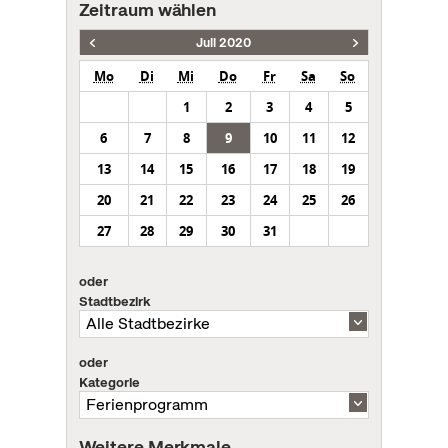
Zeitraum wählen
Juli 2020
Mo
Di
Mi
Do
Fr
Sa
So
1
2
3
4
5
6
7
8
9
10
11
12
13
14
15
16
17
18
19
20
21
22
23
24
25
26
27
28
29
30
31
oder
Stadtbezirk
oder
Kategorie
Weitere Merkmale