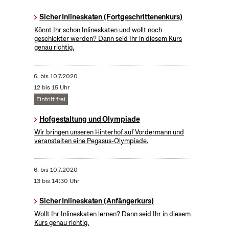
Sicher Inlineskaten (Fortgeschrittenenkurs)
Könnt Ihr schon Inlineskaten und wollt noch
geschickter werden? Dann seid Ihr in diesem Kurs
genau richtig.
6.
bis
10.7.2020
12 bis 15 Uhr
Eintritt frei
Hofgestaltung und Olympiade
Wir bringen unseren Hinterhof auf Vordermann und
veranstalten eine Pegasus-Olympiade.
6.
bis
10.7.2020
13 bis 14:30 Uhr
Sicher Inlineskaten (Anfängerkurs)
Wollt Ihr Inlineskaten lernen? Dann seid Ihr in diesem
Kurs genau richtig.