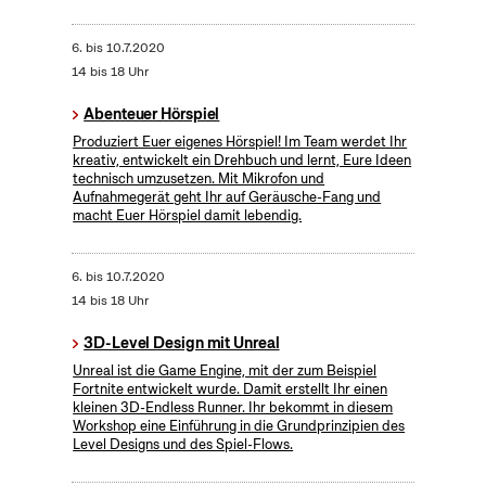
6.
bis
10.7.2020
14 bis 18 Uhr
Abenteuer Hörspiel
Produziert Euer eigenes Hörspiel! Im Team werdet Ihr
kreativ, entwickelt ein Drehbuch und lernt, Eure Ideen
technisch umzusetzen. Mit Mikrofon und
Aufnahmegerät geht Ihr auf Geräusche-Fang und
macht Euer Hörspiel damit lebendig.
6.
bis
10.7.2020
14 bis 18 Uhr
3D-Level Design mit Unreal
Unreal ist die Game Engine, mit der zum Beispiel
Fortnite entwickelt wurde. Damit erstellt Ihr einen
kleinen 3D-Endless Runner. Ihr bekommt in diesem
Workshop eine Einführung in die Grundprinzipien des
Level Designs und des Spiel-Flows.