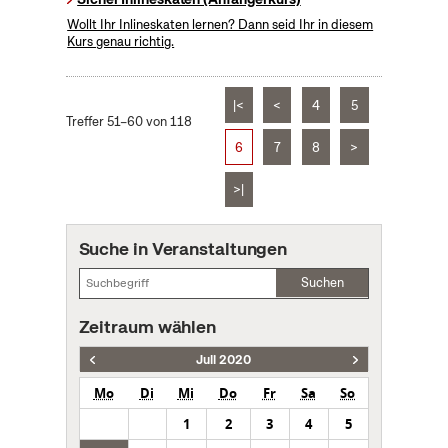
Wollt Ihr Inlineskaten lernen? Dann seid Ihr in diesem
Kurs genau richtig.
|<
<
4
5
Treffer 51–60 von 118
6
7
8
>
>|
Suche in Veranstaltungen
Suchen
Zeitraum wählen
Juli 2020
Mo
Di
Mi
Do
Fr
Sa
So
1
2
3
4
5