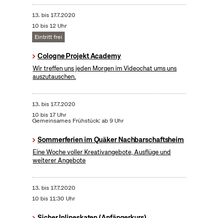
13.
bis
17.7.2020
10 bis 12 Uhr
Eintritt frei
Cologne Projekt Academy
Wir treffen uns jeden Morgen im Videochat ums uns
auszutauschen.
13.
bis
17.7.2020
10 bis 17 Uhr
Gemeinsames Frühstück: ab 9 Uhr
Sommerferien im Quäker Nachbarschaftsheim
Eine Woche voller Kreativangebote, Ausflüge und
weiterer Angebote
13.
bis
17.7.2020
10 bis 11:30 Uhr
Sicher Inlineskaten (Anfängerkurs)