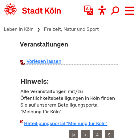
zum Inhalt springen
Leben in Köln
Freizeit, Natur und Sport
Veranstaltungen
Vorlesen lassen
Hinweis:
Alle Veranstaltungen mit/zu
Öffentlichkeitsbeteiligungen in Köln finden
Sie auf unserem Beteiligungsportal
"Meinung für Köln".
Beteiligungsportal "Meinung für Köln"
|<
<
4
5