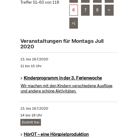
Treffer 51–60 von 118
6
7
8
>
>|
Veranstaltungen für Montags Juli
2020
13.
bis
16.7.2020
11 bis 15 Uhr
Kinderprogramm in der 3. Ferienwoche
Wir machen mit den Kindern verschiedene Ausflüge
und andere schöne Aktivitäten.
13.
bis
16.7.2020
14 bis 18 Uhr
Eintritt frei
HörOT – eine Hörspielproduktion