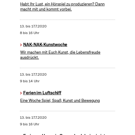
Habt Ihr Lust, ein Hörspiel zu produzieren? Dann
macht mit und kommt vorbei.
13.
bis
17.7.2020
8 bis 16 Uhr
NAK-NAK-Kunstwoche
Wir machen mit Euch Kunst, die Lebensfreude
ausdrückt.
13.
bis
17.7.2020
9 bis 14 Uhr
Ferien im Luftschiff
Eine Woche Spiel, Spaß, Kunst und Bewegung
13.
bis
17.7.2020
9 bis 16 Uhr