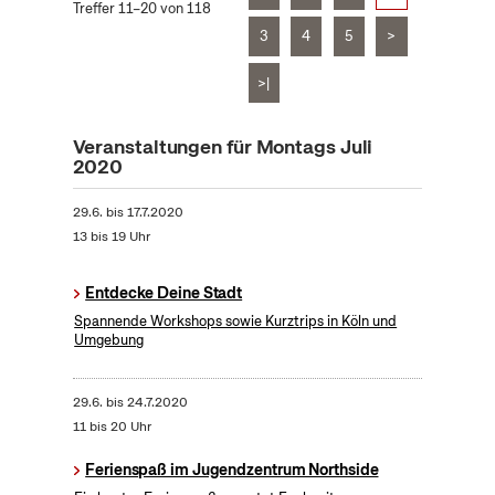
Treffer 11–20 von 118
3
4
5
>
>|
Veranstaltungen für Montags Juli
2020
29.6.
bis
17.7.2020
13 bis 19 Uhr
Entdecke Deine Stadt
Spannende Workshops sowie Kurztrips in Köln und
Umgebung
29.6.
bis
24.7.2020
11 bis 20 Uhr
Ferienspaß im Jugendzentrum Northside