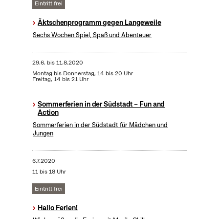
Eintritt frei
Äktschenprogramm gegen Langeweile
Sechs Wochen Spiel, Spaß und Abenteuer
29.6.
bis
11.8.2020
Montag bis Donnerstag, 14 bis 20 Uhr
Freitag, 14 bis 21 Uhr
Sommerferien in der Südstadt – Fun and
Action
Sommerferien in der Südstadt für Mädchen und
Jungen
6.7.2020
11 bis 18 Uhr
Eintritt frei
Hallo Ferien!