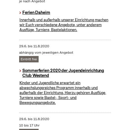
je nach Angebot
Ferien Daheim
Innerhalb und außerhalb unserer Einrichtung machen
wir Euch verschiedene Angebote, unter anderem
Ausflüge, Turniere, Bastelaktionen.
29.6.
bis
11.8.2020
abhängig vom jeweiligen Angebot
Eintritt frei
Sommerferien 2020 der Jugendeinrichtung
Club Westend
Kinder und Jugendliche erwartet ein
abwechslungsreiches Programm innerhalb und
außerhalb der Einrichtung. Hierzu gehören Ausflüge,
Turniere sowie Bastel-, Sport- und
Bewegungsangebote.
29.6.
bis
11.8.2020
10 bis 17 Uhr