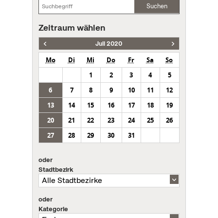
Suchen
Zeitraum wählen
Juli 2020
Mo
Di
Mi
Do
Fr
Sa
So
1
2
3
4
5
6
7
8
9
10
11
12
13
14
15
16
17
18
19
20
21
22
23
24
25
26
27
28
29
30
31
oder
Stadtbezirk
oder
Kategorie