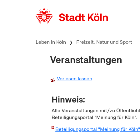
zum Inhalt springen
Leben in Köln
Freizeit, Natur und Sport
Veranstaltungen
Vorlesen lassen
Hinweis:
Alle Veranstaltungen mit/zu Öffentlich
Beteiligungsportal "Meinung für Köln".
Beteiligungsportal "Meinung für Köln