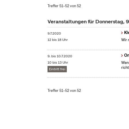
Treffer 51–52 von 52
Veranstaltungen für Donnerstag, 9
Kl
9.7.2020
12 bis 18 Uhr
Wir 
On
9.
bis
10.7.2020
10 bis 13 Uhr
Wenn
richt
Eintritt frei
Treffer 51–52 von 52