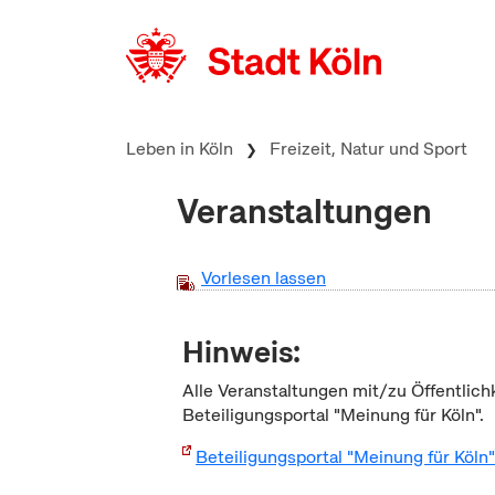
zum Inhalt springen
Leben in Köln
Freizeit, Natur und Sport
Veranstaltungen
Vorlesen lassen
Hinweis:
Alle Veranstaltungen mit/zu Öffentlich
Beteiligungsportal "Meinung für Köln".
Beteiligungsportal "Meinung für Köln