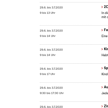
2D
29.6.
bis
3.7.2020
9 bis 13 Uhr
In d
mit 
Fe
29.6.
bis
3.7.2020
9 bis 14 Uhr
Eine
Ki
29.6.
bis
3.7.2020
9 bis 14 Uhr
Habt
Sp
29.6.
bis
3.7.2020
9 bis 17 Uhr
Kind
Au
29.6.
bis
3.7.2020
9:30 bis 17:30 Uhr
Jede
Zi
29.6.
bis
3.7.2020