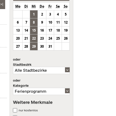
>|
Mo
Di
Mi
Do
Fr
Sa
So
1
2
3
4
5
6
7
8
9
10
11
12
13
14
15
16
17
18
19
20
21
22
23
24
25
26
27
28
29
30
31
oder
Stadtbezirk
oder
Kategorie
Weitere Merkmale
nur kostenlos