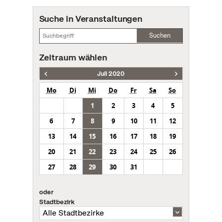
Suche in Veranstaltungen
Suchen
Zeitraum wählen
Juli 2020
Mo
Di
Mi
Do
Fr
Sa
So
1
2
3
4
5
6
7
8
9
10
11
12
13
14
15
16
17
18
19
20
21
22
23
24
25
26
27
28
29
30
31
oder
Stadtbezirk