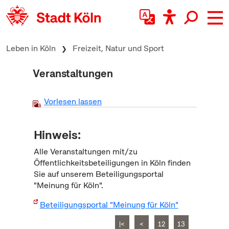
zum Inhalt springen
Leben in Köln
Freizeit, Natur und Sport
Veranstaltungen
Vorlesen lassen
Hinweis:
Alle Veranstaltungen mit/zu
Öffentlichkeitsbeteiligungen in Köln finden
Sie auf unserem Beteiligungsportal
"Meinung für Köln".
Beteiligungsportal "Meinung für Köln"
|<
<
12
13