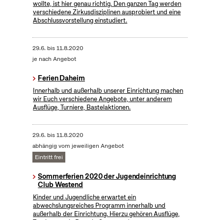
wollte, ist hier genau richtig. Den ganzen Tag werden
verschiedene Zirkusdisziplinen ausprobiert und eine
Abschlussvorstellung einstudiert.
29.6.
bis
11.8.2020
je nach Angebot
Ferien Daheim
Innerhalb und außerhalb unserer Einrichtung machen
wir Euch verschiedene Angebote, unter anderem
Ausflüge, Turniere, Bastelaktionen.
29.6.
bis
11.8.2020
abhängig vom jeweiligen Angebot
Eintritt frei
Sommerferien 2020 der Jugendeinrichtung
Club Westend
Kinder und Jugendliche erwartet ein
abwechslungsreiches Programm innerhalb und
außerhalb der Einrichtung. Hierzu gehören Ausflüge,