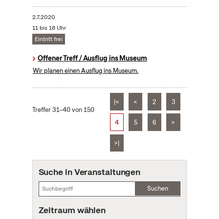
2.7.2020
11 bis 18 Uhr
Eintritt frei
Offener Treff / Ausflug ins Museum
Wir planen einen Ausflug ins Museum.
|<
<
2
3
Treffer 31–40 von 150
4
5
6
>
>|
Suche in Veranstaltungen
Suchen
Zeitraum wählen