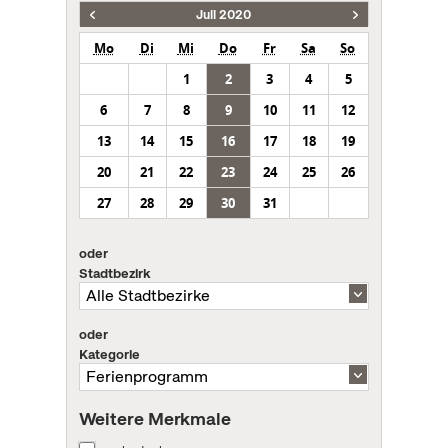
Juli 2020
Mo
Di
Mi
Do
Fr
Sa
So
1
2
3
4
5
6
7
8
9
10
11
12
13
14
15
16
17
18
19
20
21
22
23
24
25
26
27
28
29
30
31
oder
Stadtbezirk
oder
Kategorie
Weitere Merkmale