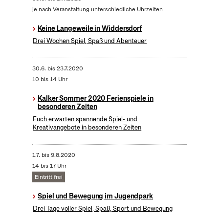
je nach Veranstaltung unterschiedliche Uhrzeiten
Keine Langeweile in Widdersdorf
Drei Wochen Spiel, Spaß und Abenteuer
30.6.
bis
23.7.2020
10 bis 14 Uhr
Kalker Sommer 2020 Ferienspiele in
besonderen Zeiten
Euch erwarten spannende Spiel- und
Kreativangebote in besonderen Zeiten
1.7.
bis
9.8.2020
14 bis 17 Uhr
Eintritt frei
Spiel und Bewegung im Jugendpark
Drei Tage voller Spiel, Spaß, Sport und Bewegung