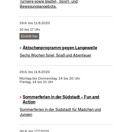
Turniere sowie Bastel-, Sport- und
Bewegungsangebote.
29.6.
bis
11.8.2020
10 bis 17 Uhr
Eintritt frei
Äktschenprogramm gegen Langeweile
Sechs Wochen Spiel, Spaß und Abenteuer
29.6.
bis
11.8.2020
Montag bis Donnerstag, 14 bis 20 Uhr
Freitag, 14 bis 21 Uhr
Sommerferien in der Südstadt – Fun and
Action
Sommerferien in der Südstadt für Mädchen und
Jungen
30.6.
bis
17.7.2020