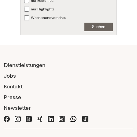
nur kostenlos
nur Highlights
Wochenendvorschau
Suchen
Dienstleistungen
Jobs
Kontakt
Presse
Newsletter