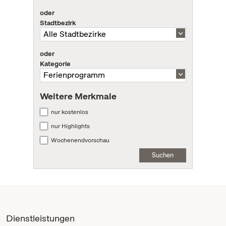
oder
Stadtbezirk
oder
Kategorie
Weitere Merkmale
nur kostenlos
nur Highlights
Wochenendvorschau
Suchen
Dienstleistungen