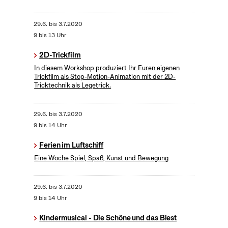
29.6.
bis
3.7.2020
9 bis 13 Uhr
2D-Trickfilm
In diesem Workshop produziert Ihr Euren eigenen
Trickfilm als Stop-Motion-Animation mit der 2D-
Tricktechnik als Legetrick.
29.6.
bis
3.7.2020
9 bis 14 Uhr
Ferien im Luftschiff
Eine Woche Spiel, Spaß, Kunst und Bewegung
29.6.
bis
3.7.2020
9 bis 14 Uhr
Kindermusical - Die Schöne und das Biest