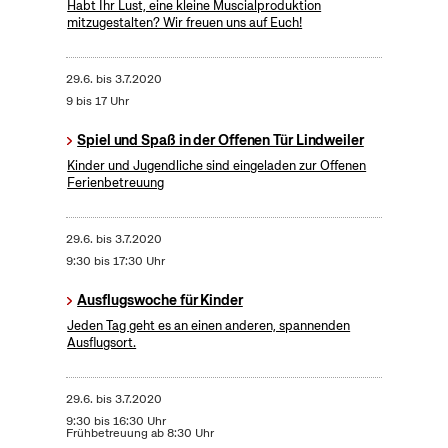
Habt Ihr Lust, eine kleine Muscialproduktion
mitzugestalten? Wir freuen uns auf Euch!
29.6.
bis
3.7.2020
9 bis 17 Uhr
Spiel und Spaß in der Offenen Tür Lindweiler
Kinder und Jugendliche sind eingeladen zur Offenen
Ferienbetreuung
29.6.
bis
3.7.2020
9:30 bis 17:30 Uhr
Ausflugswoche für Kinder
Jeden Tag geht es an einen anderen, spannenden
Ausflugsort.
29.6.
bis
3.7.2020
9:30 bis 16:30 Uhr
Frühbetreuung ab 8:30 Uhr