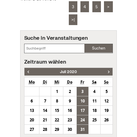
3
4
5
>
>|
Suche in Veranstaltungen
Suchen
Zeitraum wählen
Juli 2020
Mo
Di
Mi
Do
Fr
Sa
So
1
2
3
4
5
6
7
8
9
10
11
12
13
14
15
16
17
18
19
20
21
22
23
24
25
26
27
28
29
30
31