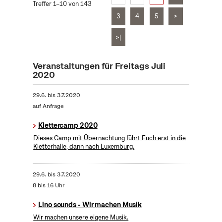
Treffer 1–10 von 143
3
4
5
>
>|
Veranstaltungen für Freitags Juli
2020
29.6.
bis
3.7.2020
auf Anfrage
Klettercamp 2020
Dieses Camp mit Übernachtung führt Euch erst in die
Kletterhalle, dann nach Luxemburg.
29.6.
bis
3.7.2020
8 bis 16 Uhr
Lino sounds - Wir machen Musik
Wir machen unsere eigene Musik.