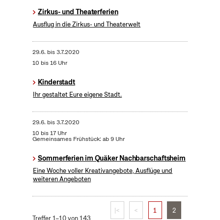
Zirkus- und Theaterferien
Ausflug in die Zirkus- und Theaterwelt
29.6.
bis
3.7.2020
10 bis 16 Uhr
Kinderstadt
Ihr gestaltet Eure eigene Stadt.
29.6.
bis
3.7.2020
10 bis 17 Uhr
Gemeinsames Frühstück: ab 9 Uhr
Sommerferien im Quäker Nachbarschaftsheim
Eine Woche voller Kreativangebote, Ausflüge und
weiteren Angeboten
|<
<
1
2
Treffer 1–10 von 143