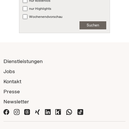
nur kostenlos
nur Highlights
Wochenendvorschau
Suchen
Dienstleistungen
Jobs
Kontakt
Presse
Newsletter