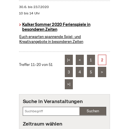
30.6.
bis
23.7.2020
10 bis 14 Uhr
Kalker Sommer 2020 Ferienspiele in
besonderen Zeiten
Euch erwarten spannende Spiel- und
Kreativangebote in besonderen Zeiten
|<
<
1
2
Treffer 11–20 von 51
3
4
5
>
>|
Suche in Veranstaltungen
Suchen
Zeitraum wählen