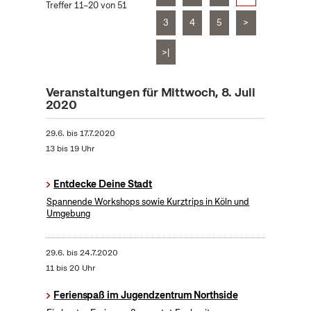
Treffer 11–20 von 51
3
4
5
>
>|
Veranstaltungen für Mittwoch, 8. Juli
2020
29.6.
bis
17.7.2020
13 bis 19 Uhr
Entdecke Deine Stadt
Spannende Workshops sowie Kurztrips in Köln und
Umgebung
29.6.
bis
24.7.2020
11 bis 20 Uhr
Ferienspaß im Jugendzentrum Northside