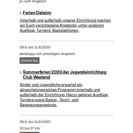
je nach Angebot
Ferien Daheim
Innerhalb und außerhalb unserer Einrichtung machen
wir Euch verschiedene Angebote, unter anderem
Ausflüge, Turniere, Bastelaktionen.
29.6.
bis
11.8.2020
abhängig vom jeweiligen Angebot
Eintritt frei
Sommerferien 2020 der Jugendeinrichtung
Club Westend
Kinder und Jugendliche erwartet ein
abwechslungsreiches Programm innerhalb und
außerhalb der Einrichtung. Hierzu gehören Ausflüge,
Turniere sowie Bastel-, Sport- und
Bewegungsangebote.
29.6.
bis
11.8.2020
10 bis 17 Uhr