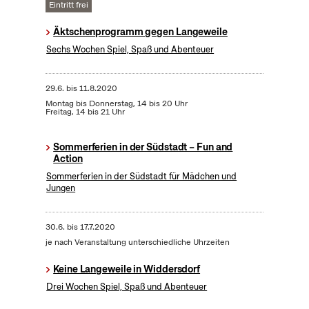
Eintritt frei
Äktschenprogramm gegen Langeweile
Sechs Wochen Spiel, Spaß und Abenteuer
29.6.
bis
11.8.2020
Montag bis Donnerstag, 14 bis 20 Uhr
Freitag, 14 bis 21 Uhr
Sommerferien in der Südstadt – Fun and
Action
Sommerferien in der Südstadt für Mädchen und
Jungen
30.6.
bis
17.7.2020
je nach Veranstaltung unterschiedliche Uhrzeiten
Keine Langeweile in Widdersdorf
Drei Wochen Spiel, Spaß und Abenteuer