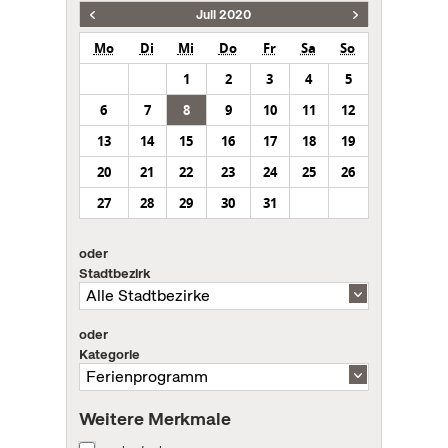
Juli 2020
Mo
Di
Mi
Do
Fr
Sa
So
1
2
3
4
5
6
7
8
9
10
11
12
13
14
15
16
17
18
19
20
21
22
23
24
25
26
27
28
29
30
31
oder
Stadtbezirk
oder
Kategorie
Weitere Merkmale