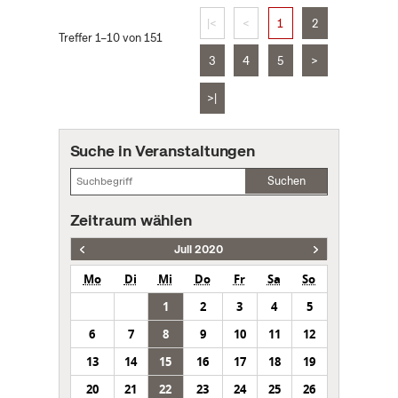
|<
<
1
2
Treffer 1–10 von 151
3
4
5
>
>|
Suche in Veranstaltungen
Suchen
Zeitraum wählen
Juli 2020
Mo
Di
Mi
Do
Fr
Sa
So
1
2
3
4
5
6
7
8
9
10
11
12
13
14
15
16
17
18
19
20
21
22
23
24
25
26