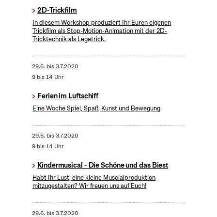
2D-Trickfilm
In diesem Workshop produziert Ihr Euren eigenen
Trickfilm als Stop-Motion-Animation mit der 2D-
Tricktechnik als Legetrick.
29.6.
bis
3.7.2020
9 bis 14 Uhr
Ferien im Luftschiff
Eine Woche Spiel, Spaß, Kunst und Bewegung
29.6.
bis
3.7.2020
9 bis 14 Uhr
Kindermusical - Die Schöne und das Biest
Habt Ihr Lust, eine kleine Muscialproduktion
mitzugestalten? Wir freuen uns auf Euch!
29.6.
bis
3.7.2020