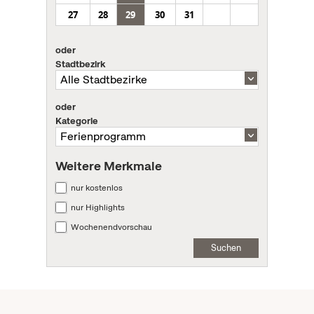
27
28
29
30
31
oder
Stadtbezirk
oder
Kategorie
Weitere Merkmale
nur kostenlos
nur Highlights
Wochenendvorschau
Suchen