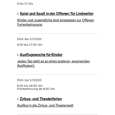
9 bis 17 Uhr
Spiel und Spaß in der Offenen Tür Lindweiler
Kinder und Jugendliche sind eingeladen zur Offenen
Ferienbetreuung
29.6.
bis
3.7.2020
9:30 bis 17:30 Uhr
Ausflugswoche für Kinder
Jeden Tag geht es an einen anderen, spannenden
Ausflugsort.
29.6.
bis
3.7.2020
9:30 bis 16:30 Uhr
Frühbetreuung ab 8:30 Uhr
Zirkus- und Theaterferien
Ausflug in die Zirkus- und Theaterwelt