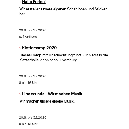
Hallo Ferien!
Wir erstellen unsere eigenen Schablonen und Sticker
her
29.6.
bis
3.7.2020
auf Anfrage
Klettercamp 2020
Dieses Camp mit Übernachtung führt Euch erst in die
Kletterhalle, dann nach Luxemburg.
29.6.
bis
3.7.2020
8 bis 16 Uhr
Lino sounds - Wir machen Musik
Wir machen unsere eigene Musik.
29.6.
bis
3.7.2020
9 bis 13 Uhr