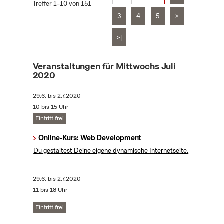
Treffer 1–10 von 151
3
4
5
>
>|
Veranstaltungen für Mittwochs Juli
2020
29.6.
bis
2.7.2020
10 bis 15 Uhr
Eintritt frei
Online-Kurs: Web Development
Du gestaltest Deine eigene dynamische Internetseite.
29.6.
bis
2.7.2020
11 bis 18 Uhr
Eintritt frei