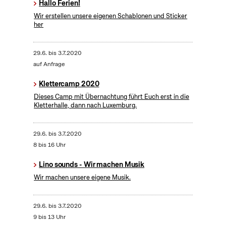
Hallo Ferien!
Wir erstellen unsere eigenen Schablonen und Sticker
her
29.6.
bis
3.7.2020
auf Anfrage
Klettercamp 2020
Dieses Camp mit Übernachtung führt Euch erst in die
Kletterhalle, dann nach Luxemburg.
29.6.
bis
3.7.2020
8 bis 16 Uhr
Lino sounds - Wir machen Musik
Wir machen unsere eigene Musik.
29.6.
bis
3.7.2020
9 bis 13 Uhr