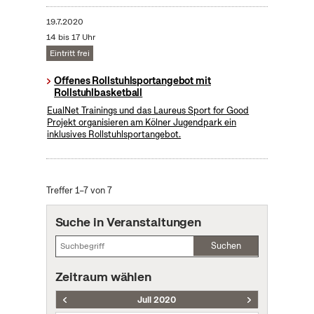
19.7.2020
14 bis 17 Uhr
Eintritt frei
Offenes Rollstuhlsportangebot mit
Rollstuhlbasketball
EualNet Trainings und das Laureus Sport for Good
Projekt organisieren am Kölner Jugendpark ein
inklusives Rollstuhlsportangebot.
Treffer 1–7 von 7
Suche in Veranstaltungen
Suchen
Zeitraum wählen
Juli 2020