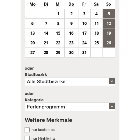
Mo
Di
Mi
Do
Fr
Sa
So
1
2
3
4
5
6
7
8
9
10
11
12
13
14
15
16
17
18
19
20
21
22
23
24
25
26
27
28
29
30
31
oder
Stadtbezirk
oder
Kategorie
Weitere Merkmale
nur kostenlos
nur Highlights