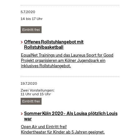
5.7.2020
14 bis 17 Uhr
Eintritt frei
Offenes Rollstuhlangebot mit
Rollstuhlbasketball
EqualNet Trainings und das Laureus Sport for Good
Projekt organisieren am Kölner Jugendpark ein
inklusives Rollstuhlangebot.
19.7.2020
Zwei Vorstellungen:
11 Uhr und 15 Uhr
Eintritt frei
Sommer Köln 2020 - Als Louisa plötzlich Louis
war
Open Air und Eintritt frei!
Kindertheater für Kinder ab 5 Jahren geeignet.