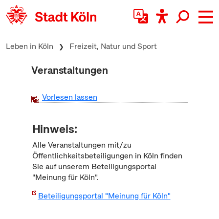
zum Inhalt springen
Leben in Köln
Freizeit, Natur und Sport
Veranstaltungen
Vorlesen lassen
Hinweis:
Alle Veranstaltungen mit/zu
Öffentlichkeitsbeteiligungen in Köln finden
Sie auf unserem Beteiligungsportal
"Meinung für Köln".
Beteiligungsportal "Meinung für Köln"