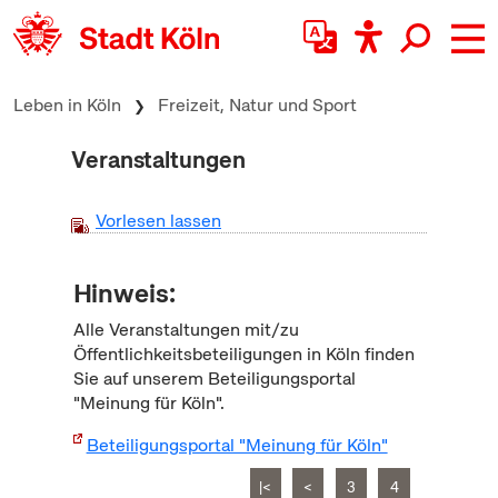
zum Inhalt springen
Leben in Köln
Freizeit, Natur und Sport
Veranstaltungen
Vorlesen lassen
Hinweis:
Alle Veranstaltungen mit/zu
Öffentlichkeitsbeteiligungen in Köln finden
Sie auf unserem Beteiligungsportal
"Meinung für Köln".
Beteiligungsportal "Meinung für Köln"
|<
<
3
4