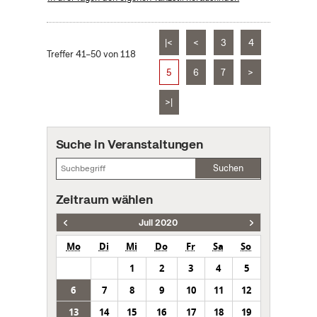
|<
<
3
4
Treffer 41–50 von 118
5
6
7
>
>|
Suche in Veranstaltungen
Suchen
Zeitraum wählen
Juli 2020
Mo
Di
Mi
Do
Fr
Sa
So
1
2
3
4
5
6
7
8
9
10
11
12
13
14
15
16
17
18
19