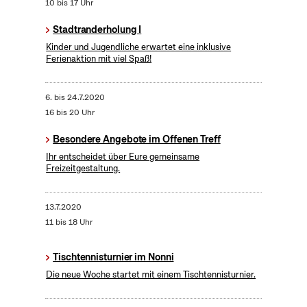
10 bis 17 Uhr
Stadtranderholung I
Kinder und Jugendliche erwartet eine inklusive
Ferienaktion mit viel Spaß!
6.
bis
24.7.2020
16 bis 20 Uhr
Besondere Angebote im Offenen Treff
Ihr entscheidet über Eure gemeinsame
Freizeitgestaltung.
13.7.2020
11 bis 18 Uhr
Tischtennisturnier im Nonni
Die neue Woche startet mit einem Tischtennisturnier.