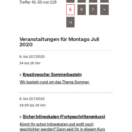
Treffer 41–50 von 118
5
6
7
>
>|
Veranstaltungen für Montags Juli
2020
6.
bis
10.7.2020
14 bis 16 Uhr
Kreativwoche: Sommerbasteln
Wir basteln rund um das Thema Sommer.
6.
bis
10.7.2020
14:30 bis 16 Uhr
Sicher Inlineskaten (Fortgeschrittenenkurs)
Könnt Ihr schon Inlineskaten und wollt noch
geschickter werden? Dann seid Ihr in diesem Kurs