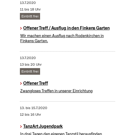
13.7.2020
11 bis 18 Uhr
Eintritt frei
Offener Treff / Ausflug in den Finkens Garten
Wir machen einen Ausflug nach Rodenkirchen in
Finkens Garten.
13.7.2020
13 bis 20 Uhr
Eintritt frei
Offener Treff
Zwangloses Treffen in unserer Einrichtung
13.
bis
15.7.2020
12 bis 16 Uhr
TanzArt Jugendpark
In drei Tagen den eigenen Tanzstil herausfinden